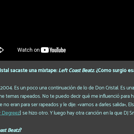
istal sacaste una mixtape:
Left Coast Beatz
. ¿Cómo surgió es
2004. Es un poco una continuación de lo de Don Cristal. Es una
ne temas rapeados. No te puedo decir qué me influenció para 
no eran para ser rapeados y le dije: «vamos a darles salida», El
y Degreez
] se hizo otro. Y luego hay otra canción en la que DJ 
ast Beatz
?