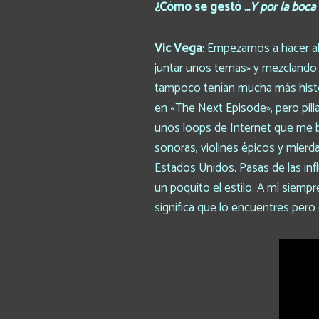
¿Cómo se gestó
…Y por la boca
Vic Vega
: Empezamos a hacer alg
juntar unos temas» y mezclando el
tampoco tenían mucha más histor
en «The Next Episode», pero pill
unos loops de Internet que me b
sonoras, violines épicos y mierd
Estados Unidos. Pasas de las inf
un poquito el estilo. A mí siemp
significa que lo encuentres pero