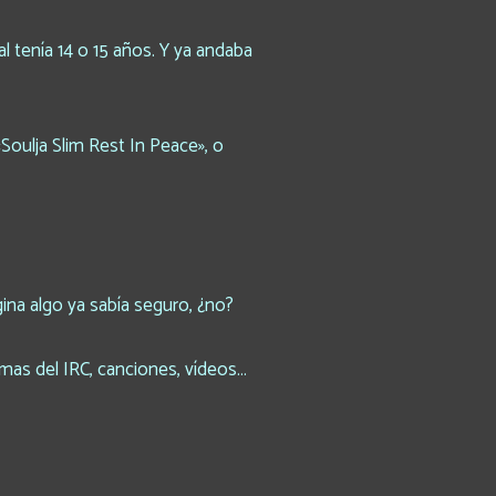
tenía 14 o 15 años. Y ya andaba
«Soulja Slim Rest In Peace», o
ina algo ya sabía seguro, ¿no?
emas del IRC, canciones, vídeos…