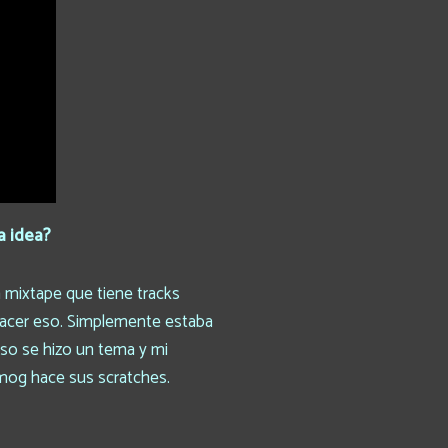
a idea?
 mixtape que tiene tracks
hacer eso. Simplemente estaba
sso se hizo un tema y mi
Smog hace sus scratches.