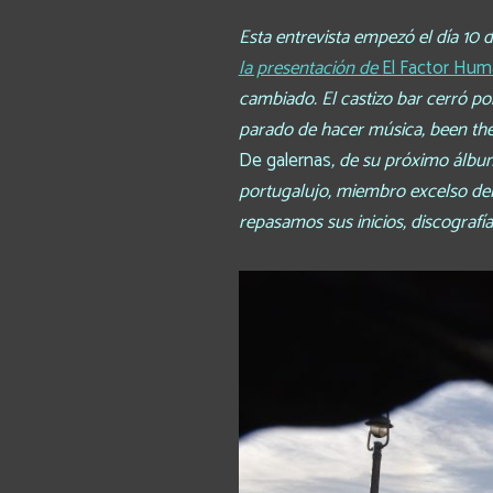
Esta entrevista empezó el día 10
la presentación de
El Factor Hu
cambiado. El castizo bar cerró p
parado de hacer música, been ther
De galernas
, de su próximo álbu
portugalujo, miembro excelso del 
repasamos sus inicios, discografía