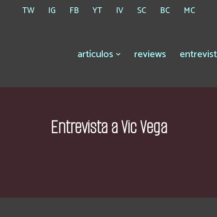
TW
IG
FB
YT
IV
SC
BC
MC
artículos
reviews
entrevis
Entrevista a Vic Vega