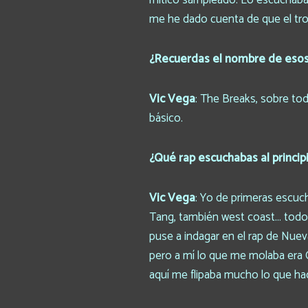
mítico sampleado. Lo escuchaba
me he dado cuenta de que el tro
¿Recuerdas el nombre de esos
Vic Vega
: The Breaks, sobre to
básico.
¿Qué rap escuchabas al princip
Vic Vega
: Yo de primeras escuc
Tang, también west coast… todo.
puse a indagar en el rap de Nueva
pero a mí lo que me molaba era 
aquí me flipaba mucho lo que ha