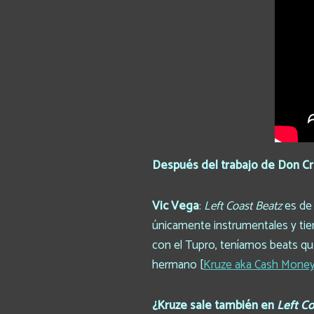
Después del trabajo de Don Cr
Vic Vega
:
Left Coast Beatz
es de 
únicamente instrumentales y tie
con el Tupro, teníamos beats que 
hermano [
Kruze aka Cash Mone
¿Kruze sale también en
Left Co