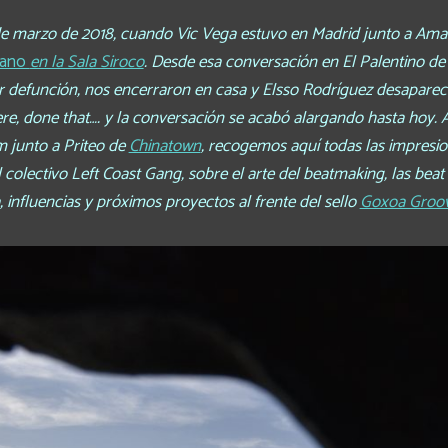
 de marzo de 2018, cuando Vic Vega estuvo en Madrid junto a Amar
mano
en la Sala Siroco
. Desde esa conversación en El Palentino 
or defunción, nos encerraron en casa y Elsso Rodríguez desaparec
e, done that…. y la conversación se acabó alargando hasta hoy. A
m junto a Priteo de
Chinatown
, recogemos aquí todas las impresio
colectivo Left Coast Gang, sobre el arte del beatmaking, las beat 
, influencias y próximos proyectos al frente del sello
Goxoa Groo