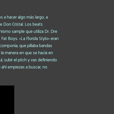
s a hacer algo más largo, a
de Don Cristal. Los beats
ismo sample que utiliza Dr. Dre
Fat Boys. «La Florida Stylo» eran
 componía, que pillaba bandas
e la manera en que se hacía en
 subir el pitch y vas definiendo
 ahí empiezas a buscar, no