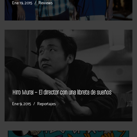
Ene 19, 2015
Reviews
Hiro Murai – El director con una libreta de sueños
Ene 9, 2015
Reportajes