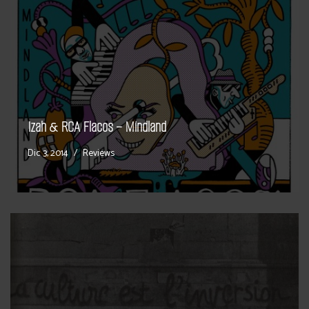
Izah & RCA Flacos – Mindland
Dic 3, 2014
Reviews