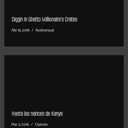
Diggin in Ghetto Millionaire’s Crates
Abr 15, 2016
Audiovisual
Hasta las narices de Kanye
Mar 3, 2016
Opinión