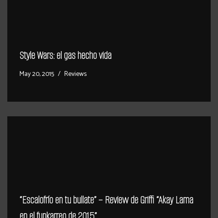
Style Wars: el gas hecho vida
May 20, 2015
Reviews
“Escalofrío en tu bullate” – Review de Griffi “Akay Lama
en el funkarreo de 2015”