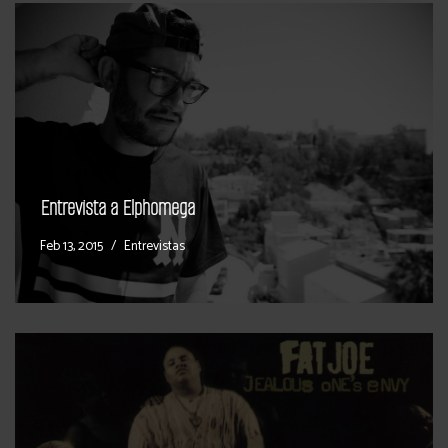
Entrevista a Elphomega
Feb 13, 2015
Entrevistas