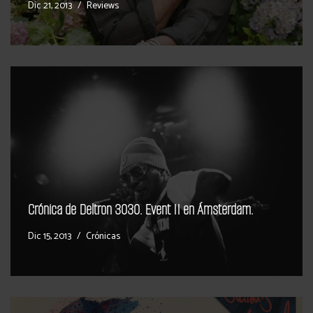
Dic 21, 2013
Reviews
Crónica de Deltron 3030. Event II en Ámsterdam.
Dic 15, 2013
Crónicas