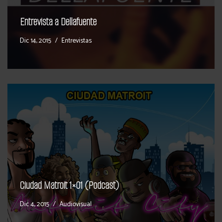
Entrevista a Dellafuente
Dic 14, 2015
Entrevistas
Ciudad Matroit 1×01 (Podcast)
Dic 4, 2015
Audiovisual