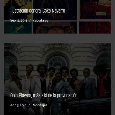
Ilustración sonora, Coke Navarro
Sep 12, 2014
Reportajes
Ohio Players, más allá de la provocación
Ago 3, 2014
Reportajes