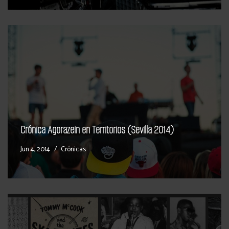
Crónica Agorazein en Territorios (Sevilla 2014)
Jun 4, 2014
Crónicas