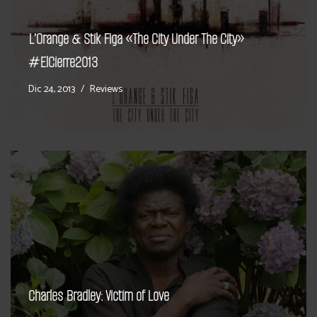
L’Orange & Stik Figa «The City Under The City»
#ElCierre2013
Dic 24, 2013
Reviews
Charles Bradley: Victim of Love