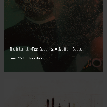
The Internet «Feel Good» & «Live from Space»
Ene 4, 2014
Reportajes