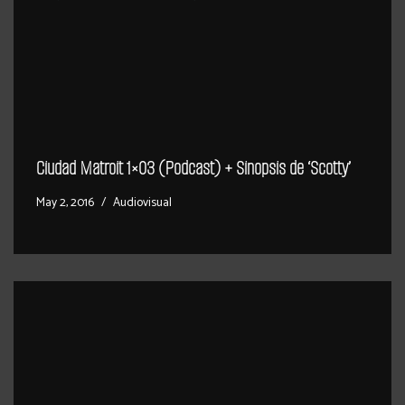
Ciudad Matroit 1×03 (Podcast) + Sinopsis de ‘Scotty’
May 2, 2016
Audiovisual