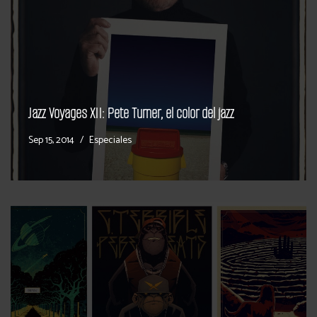
Jazz Voyages XII: Pete Turner, el color del jazz
Sep 15, 2014
Especiales