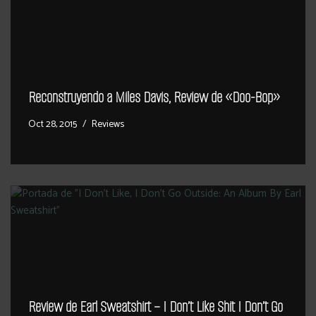
Reconstruyendo a Miles Davis, Review de «Doo-Bop»
Oct 28, 2015
Reviews
Review de Earl Sweatshirt – I Don’t Like Shit I Don’t Go