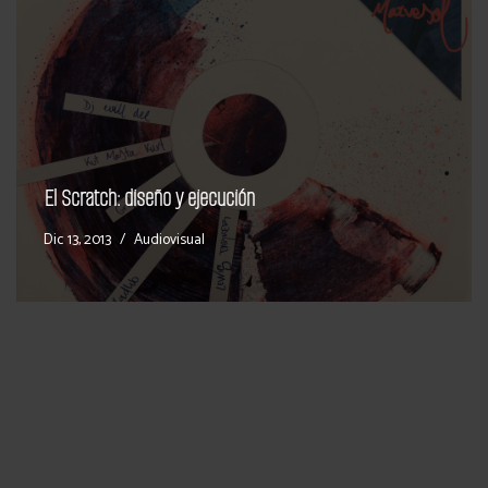
El Scratch: diseño y ejecución
Dic 13, 2013
Audiovisual