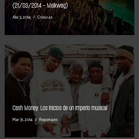
(21/03/2014 – Melkweg)
Abr 3, 2014
Crónicas
Cash Money: Los inicios de un imperio musical
Mar 31, 2014
Reportajes