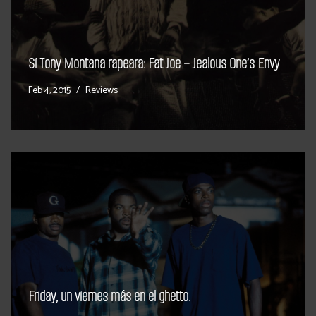
Si Tony Montana rapeara: Fat Joe – Jealous One’s Envy
Feb 4, 2015
Reviews
Friday, un viernes más en el ghetto.