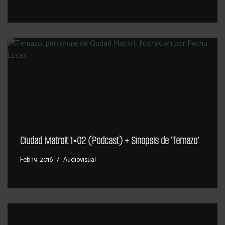
Ciudad Matroit 1×02 (Podcast) + Sinopsis de ‘Temazo’
Feb 19, 2016
Audiovisual