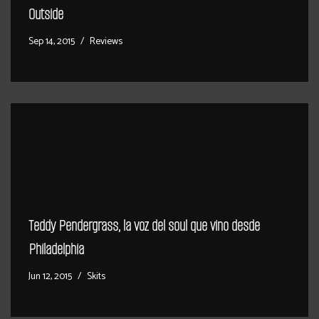
Outside
Sep 14, 2015
Reviews
Teddy Pendergrass, la voz del soul que vino desde
Philadelphia
Jun 12, 2015
Skits