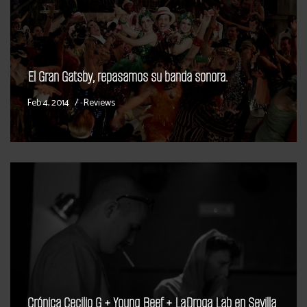
El Gran Gatsby, repasamos su banda sonora.
Feb 4, 2014
Reviews
Crónica Cecilio G + Young Beef + LaDroga Lab en Sevilla