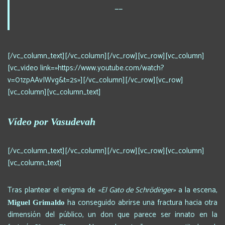
__
[/vc_column_text][/vc_column][/vc_row][vc_row][vc_column]
[vc_video link=»https://www.youtube.com/watch?
v=01zpAAvIWvg&t=2s»][/vc_column][/vc_row][vc_row]
[vc_column][vc_column_text]
Vídeo por Vasudevah
[/vc_column_text][/vc_column][/vc_row][vc_row][vc_column]
[vc_column_text]
Tras plantear el enigma de
«El Gato de Schrödinger»
a la escena,
ha conseguido abrirse una fractura hacia otra
Miguel Grimaldo
dimensión del público, un don que parece ser innato en la