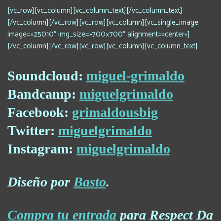
[vc_row][vc_column][vc_column_text][/vc_column_text]
[/vc_column][/vc_row][vc_row][vc_column][vc_single_image
image=»25010″ img_size=»700×700″ alignment=»center»]
[/vc_column][/vc_row][vc_row][vc_column][vc_column_text]
Soundcloud:
miguel-grimaldo
Bandcamp:
miguelgrimaldo
Facebook:
grimaldousbig
Twitter:
miguelgrimaldo
Instagram:
miguelgrimaldo
Diseño por
Basto
.
Compra tu entrada
para Respect Da