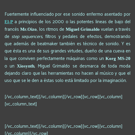
Fuertemente influenciado por ese sonido enfermo asentado por
a principios de los 2000 o las potentes lineas de bajo del
El-P
francés
, los ritmos de
vuelan a través
Mr.Oizo
Miguel Grimaldo
de
step sequencers
, filtros y pedales de efectos, demostrando
que además de beatmaker también es técnico de sonido. Y es
que ésta es una de sus grandes virtudes, dueño de una cueva en
la que conviven perfectamente máquinas como un
Korg MS-20
o un
, Miguel Grimaldo se desmarca de toda moda
Xiosynth
dejando claro que las herramientas no hacen al músico y que el
uso que se le den a éstas solo está limitado por la imaginación.
[/vc_column_text][/vc_column][/vc_row][vc_row][vc_column]
[vc_column_text]
[/vc_column_text][/vc_column][/vc_row][vc_row][vc_column]
[/vc_column][/vc_row]