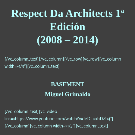
Respect Da Architects 1ª
Edición
(2008 – 2014)
[/vc_column_text][/vc_column][/vc_row][vc_row][vc_column
width=»1/3″][vc_column_text]
BASEMENT
Miguel Grimaldo
[/vc_column_text][vc_video
link=»https://www.youtube.com/watch?v=IeDLuxhDZb4″]
[/vc_column][vc_column width=»1/3″][vc_column_text]