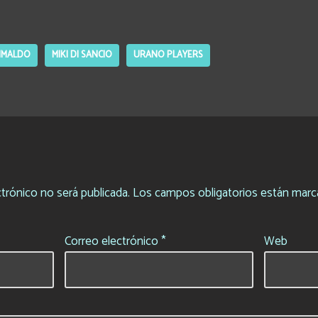
IMALDO
MIKI DI SANCIO
URANO PLAYERS
trónico no será publicada.
Los campos obligatorios están mar
Correo electrónico
*
Web