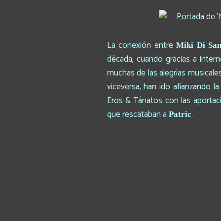
La conexión entre
Miki Di San
década, cuando gracias a inter
muchas de las alegrías musicale
viceversa, han ido afianzando 
Eros & Tánatos con las aporta
que rescataban a
.
Patric