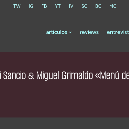
TW
IG
FB
YT
IV
SC
BC
MC
artículos
reviews
entrevis
Di Sancio & Miguel Grimaldo «Menú de