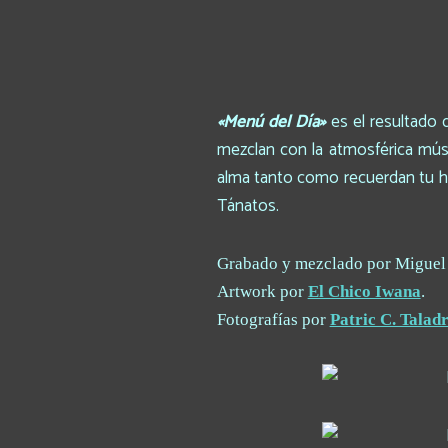
«Menú del Día»
es el resultado 
mezclan con la atmosférica músi
alma tanto como recuerdan tu ha
Tánatos.
Grabado y mezclado por Miguel
Artwork por
El Chico Iwana
.
Fotografías por
Patric C. Taladr