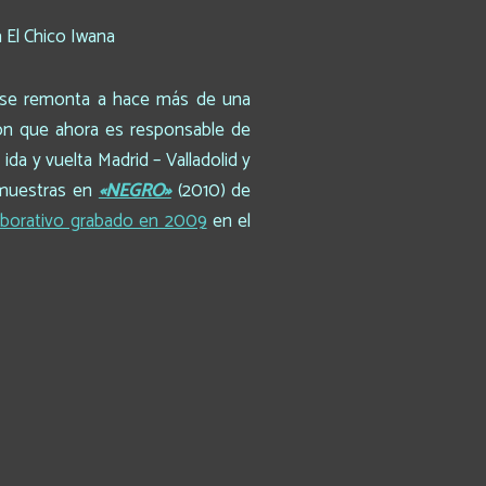
 se remonta a hace más de una
ión que ahora es responsable de
a y vuelta Madrid – Valladolid y
r muestras en
«NEGRO»
(2010) de
aborativo grabado en 2009
en el