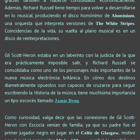
gracias también a haberse consolidado económicamente.
Además, Richard Russell tiene tiempo para volver a desarrollarse
en lo musical, produciendo el disco homónimo de
,
Aluminium
una orquesta que interpreta versiones de
.
The White Stripes
Coincidencias de la vida, su vuelta al plano musical es en un
disco de reinterpretaciones.
Gil Scott-Heron estaba en un laberinto con la justicia de la que
era prácticamente imposible salir, y Richard Russell se
consolidaba como uno de los personajes más importantes de la
nueva música electróncia británica. En cómo dos destinos
diametralmente opuestos son capaces de cruzarse para seguir
escribiendo la Historia de la música, tiene muchísima importancia
un tipo escocés llamado
.
Jamie Byng
Como curiosidad, valga decir que las conexiones de Gil Scott-
Heron con Escocia venían de familia, ya que su padre fue el
primer jugador negro en jugar en el
, motivo
Celtic de Glasgow