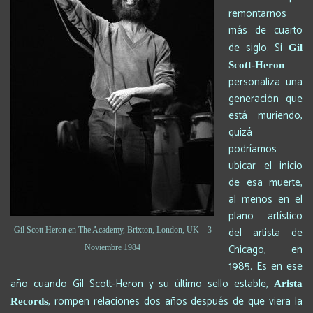
remontarnos
más de cuarto
de siglo. Si
Gil
Scott-Heron
personaliza una
generación que
está muriendo,
quizá
podríamos
ubicar el inicio
de esa muerte,
al menos en el
plano artístico
del artista de
Gil Scott Heron en The Academy, Brixton, London, UK – 3
Chicago, en
Noviembre 1984
1985. Es en ese
año cuando Gil Scott-Heron y su último sello estable,
Arista
, rompen relaciones dos años después de que viera la
Records