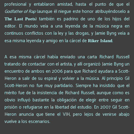
profesional y entablaron amistad, hasta el punto de que el
Godfather of Rap
(aunque él niegue este honor atribuyéndoselo a
) también es padrino de uno de los hijos del
The Last Poets
editor. El mundo veía a una leyenda de la música negra en
continuos conflictos con la ley y las drogas, y Jamie Byng veía a
esa misma leyenda y amigo en la cárcel de
.
Riker Island
A esa misma cárcel había enviado una carta Richard Russell
tratando de contactar con el artista, y allí organizó Jamie Byng un
encuentro de ambos en 2006 para que Richard ayudara a Scott-
Heron a salir de su espiral y volvier a la música. Al principio Gil
Scott-Heron no fue muy partidario. Siempre ha insistido que el
mérito fue de la insistencia de Richard Russell, aunque como es
obvio influyó bastante la obligación de elegir entre seguir en
prisión o refugiarse en la libertad del estudio. En 2007 Gil Scott-
Heron anuncia que tiene el VIH, pero lejos de venirse abajo
vuelve a los escenarios.