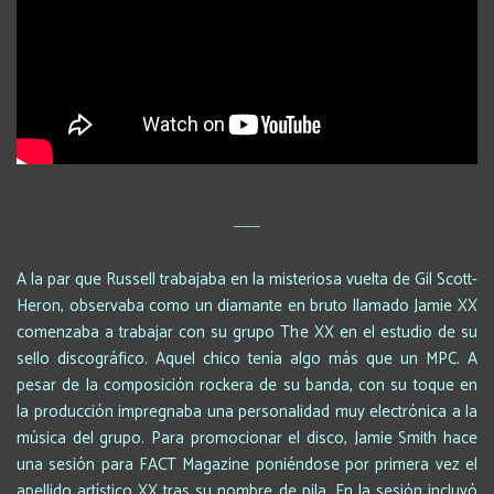
___
A la par que Russell trabajaba en la misteriosa vuelta de Gil Scott-
Heron, observaba como un diamante en bruto llamado Jamie XX
comenzaba a trabajar con su grupo The XX en el estudio de su
sello discográfico. Aquel chico tenía algo más que un MPC. A
pesar de la composición rockera de su banda, con su toque en
la producción impregnaba una personalidad muy electrónica a la
música del grupo. Para promocionar el disco, Jamie Smith hace
una sesión para FACT Magazine poniéndose por primera vez el
apellido artístico XX tras su nombre de pila. En la sesión incluyó