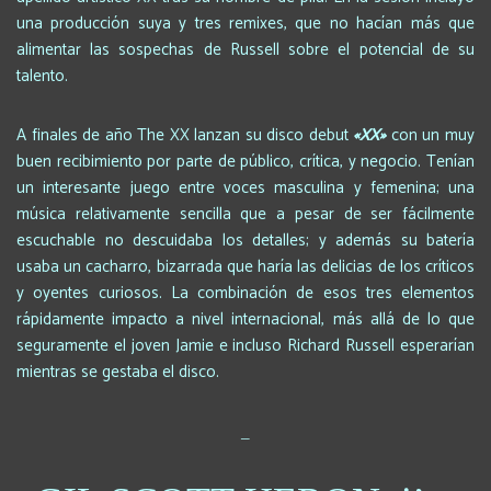
una producción suya y tres remixes, que no hacían más que
alimentar las sospechas de Russell sobre el potencial de su
talento.
A finales de año The XX lanzan su disco debut
«XX»
con un muy
buen recibimiento por parte de público, crítica, y negocio. Tenían
un interesante juego entre voces masculina y femenina; una
música relativamente sencilla que a pesar de ser fácilmente
escuchable no descuidaba los detalles; y además su batería
usaba un cacharro, bizarrada que haría las delicias de los críticos
y oyentes curiosos. La combinación de esos tres elementos
rápidamente impacto a nivel internacional, más allá de lo que
seguramente el joven Jamie e incluso Richard Russell esperarían
mientras se gestaba el disco.
_