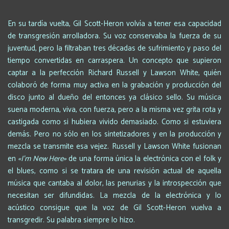
En su tardía vuelta, Gil Scott-Heron volvía a tener esa capacidad
de transgresión arrolladora. Su voz conservaba la fuerza de su
juventud, pero la filtraban tres décadas de sufrimiento y paso del
tiempo convertidas en carraspera. Un concepto que supieron
captar a la perfección Richard Russell y Lawson White, quién
colaboró de forma muy activa en la grabación y producción del
disco junto al dueño del entonces ya clásico sello. Su música
suena moderna, viva, con fuerza, pero a la misma vez grita rota y
castigada como si hubiera vivido demasiado. Como si estuviera
demás. Pero no sólo en los sintetizadores y en la producción y
mezcla se transmite esa vejez. Russell y Lawson White fusionan
en
«I’m New Here»
de una forma única la electrónica con el folk y
el blues, como si se tratara de una revisión actual de aquella
música que cantaba al dolor, las penurias y la introspección que
necesitan ser difundidas. La mezcla de la electrónica y lo
acústico consigue que la voz de Gil Scott-Heron vuelva a
transgredir. Su palabra siempre lo hizo.