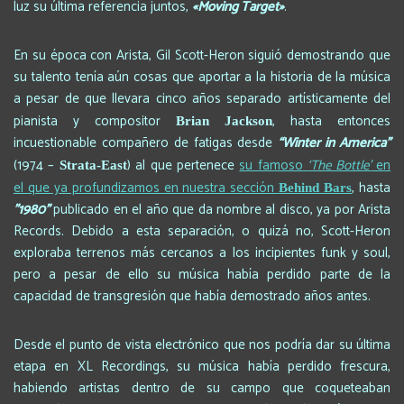
luz su última referencia juntos,
«Moving Target»
.
En su época con Arista, Gil Scott-Heron siguió demostrando que
su talento tenía aún cosas que aportar a la historia de la música
a pesar de que llevara cinco años separado artísticamente del
pianista y compositor
, hasta entonces
Brian Jackson
incuestionable compañero de fatigas desde
“Winter in America”
(1974 –
) al que pertenece
su famoso
‘The Bottle’
en
Strata-East
el que ya profundizamos en nuestra sección
, hasta
Behind Bars
”1980”
publicado en el año que da nombre al disco, ya por Arista
Records. Debido a esta separación, o quizá no, Scott-Heron
exploraba terrenos más cercanos a los incipientes funk y soul,
pero a pesar de ello su música había perdido parte de la
capacidad de transgresión que había demostrado años antes.
Desde el punto de vista electrónico que nos podría dar su última
etapa en XL Recordings, su música había perdido frescura,
habiendo artistas dentro de su campo que coqueteaban