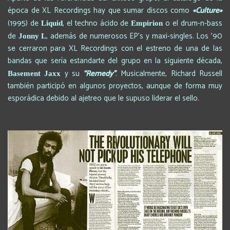
época de XL Recordings hay que sumar discos como
«Culture»
(1995) de
, el techno ácido de
o el drum-n-bass
Liquid
Empirion
de
, además de numerosos EP’s y maxi-singles. Los ’90
Jonny L
se cerraron para XL Recordings con el estreno de una de las
bandas que sería estandarte del grupo en la siguiente década,
y su
“Remedy”
. Musicalmente, Richard Russell
Basement Jaxx
también participó en algunos proyectos, aunque de forma muy
esporádica debido al ajetreo que le supuso liderar el sello.