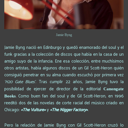
Jamie Byng
Jamie Byng nació en Edinburgo y quedó enamorado del soul y el
funk gracias a la colección de discos que había en la casa de un
amigo suyo de la infancia. Ene esa colección, entre muchísimos
otros artistas, había algunos discos de un Gil Scott-Heron quién
consiguió penetrar en su alma cuando escuchó por primera vez
‘H20 Gate Blues’
. Tras cumplir 22 años, Jamie Byng tuvo la
posibilidad de ejercer de director de la editorial
Canongate
. Como buen fan del soul y de Gil Scott-Heron, en 1996
Books
reeditó dos de las novelas de corte racial del músico criado en
Chicago:
«The Vulture»
y
«The Nigger Factory»
.
Pero la relación de Jamie Byng con Gil Scott-Heron cruzó lo