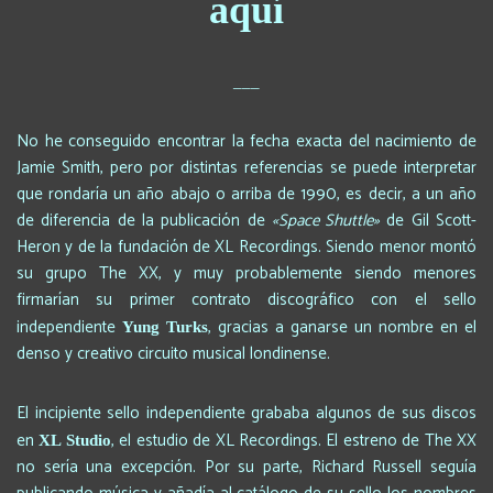
aquí
___
No he conseguido encontrar la fecha exacta del nacimiento de
Jamie Smith, pero por distintas referencias se puede interpretar
que rondaría un año abajo o arriba de 1990, es decir, a un año
de diferencia de la publicación de
«Space Shuttle»
de Gil Scott-
Heron y de la fundación de XL Recordings. Siendo menor montó
su grupo The XX, y muy probablemente siendo menores
firmarían su primer contrato discográfico con el sello
independiente
, gracias a ganarse un nombre en el
Yung Turks
denso y creativo circuito musical londinense.
El incipiente sello independiente grababa algunos de sus discos
en
, el estudio de XL Recordings. El estreno de The XX
XL Studio
no sería una excepción. Por su parte, Richard Russell seguía