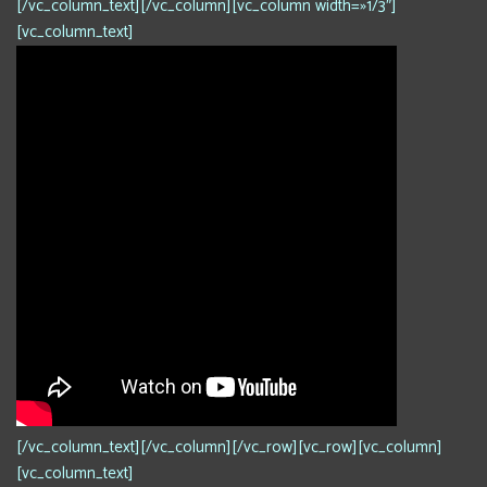
[/vc_column_text][/vc_column][vc_column width=»1/3″]
[vc_column_text]
[/vc_column_text][/vc_column][/vc_row][vc_row][vc_column]
[vc_column_text]