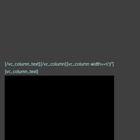
[/vc_column_text][/vc_column][vc_column width=»1/3″]
[vc_column_text]