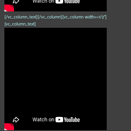
[/vc_column_text][/vc_column][vc_column width=»1/3″]
[vc_column_text]