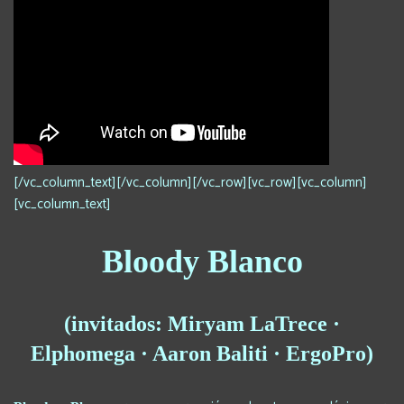
[/vc_column_text][/vc_column][/vc_row][vc_row][vc_column]
[vc_column_text]
Bloody Blanco
(invitados: Miryam LaTrece ·
Elphomega · Aaron Baliti · ErgoPro)