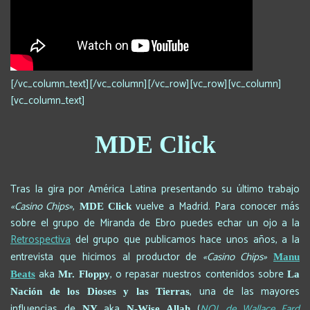
[/vc_column_text][/vc_column][/vc_row][vc_row][vc_column]
[vc_column_text]
MDE Click
Tras la gira por América Latina presentando su último trabajo
«Casino Chips»
,
vuelve a Madrid. Para conocer más
MDE Click
sobre el grupo de Miranda de Ebro puedes echar un ojo a la
Retrospectiva
del grupo que publicamos hace unos años, a la
entrevista que hicimos al productor de
«Casino Chips»
Manu
aka
, o repasar nuestros contenidos sobre
Beats
Mr. Floppy
La
, una de las mayores
Nación de los Dioses y las Tierras
influencias de
aka
(
NOI, de Wallace Fard
NY
N-Wise Allah