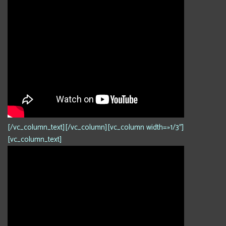
[/vc_column_text][/vc_column][vc_column width=»1/3″]
[vc_column_text]