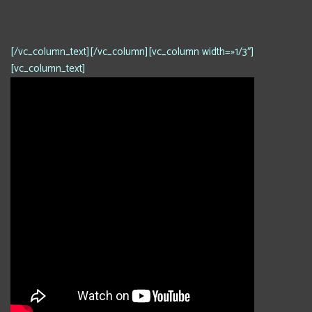
[/vc_column_text][/vc_column][vc_column width=»1/3″]
[vc_column_text]