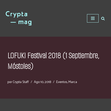
Saltar
al
contenido
LOFUKI Festival 2018 (1 Septiembre,
Móstoles)
por
Crypta Staff
Ago 10, 2018
Eventos
,
Marca