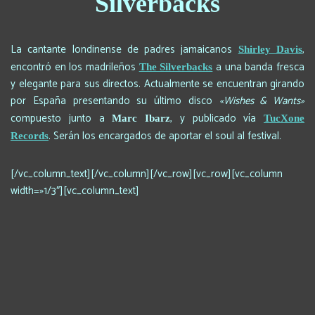
Silverbacks
La cantante londinense de padres jamaicanos
,
Shirley Davis
encontró en los madrileños
a una banda fresca
The Silverbacks
y elegante para sus directos. Actualmente se encuentran girando
por España presentando su último disco
«Wishes & Wants»
compuesto junto a
, y publicado vía
Marc Ibarz
TucXone
. Serán los encargados de aportar el soul al festival.
Records
[/vc_column_text][/vc_column][/vc_row][vc_row][vc_column
width=»1/3″][vc_column_text]