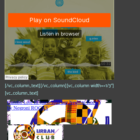
[/vc_column_text][/vc_column][vc_column width=»1/3″]
[vc_column_text]