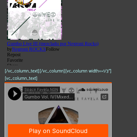
[/vc_column_text][/vc_column][vc_column width=»1/3″]
[vc_column_text]