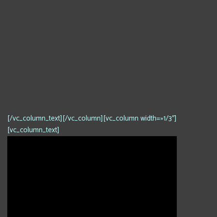
[/vc_column_text][/vc_column][vc_column width=»1/3″]
[vc_column_text]