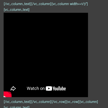
[/vc_column_text][/vc_column][vc_column width=»1/3″]
[vc_column_text]
[/vc_column_text][/vc_column][/vc_row][vc_row][vc_column]
[vc_column_text]