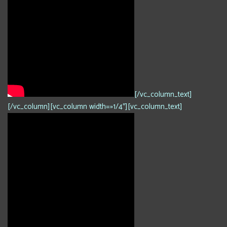
[/vc_column_text]
[/vc_column][vc_column width=»1/4″][vc_column_text]