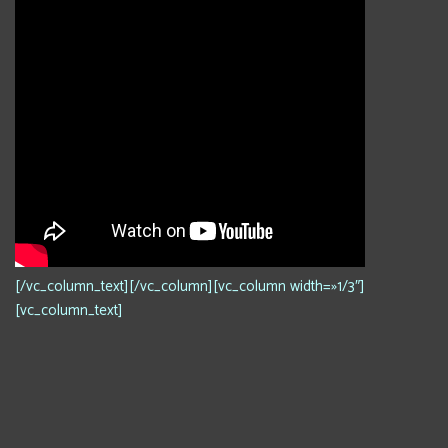
[/vc_column_text][/vc_column][vc_column width=»1/3″]
[vc_column_text]