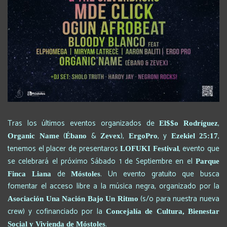
Tras los últimos eventos organizados de
,
El$$o Rodríguez
(
&
),
, y
,
Organic Name
Ébano
Zevex
ErgoPro
Ezekiel 25:17
tenemos el placer de presentaros
, evento que
LOFUKI Festival
se celebrará el próximo Sábado 1 de Septiembre en el
Parque
de
. Un evento gratuito que busca
Finca Liana
Móstoles
fomentar el acceso libre a la música negra, organizado por la
(s/o para nuestra nueva
Asociación Una Nación Bajo Un Ritmo
crew) y cofinanciado por la
Concejalía de Cultura, Bienestar
.
Social y Vivienda de Móstoles