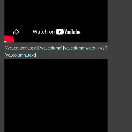
[/vc_column_text][/vc_column][vc_column width=»1/3″]
[vc_column_text]