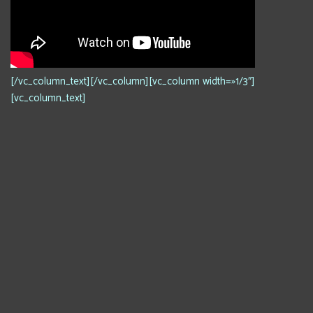
[/vc_column_text][/vc_column][vc_column width=»1/3″]
[vc_column_text]