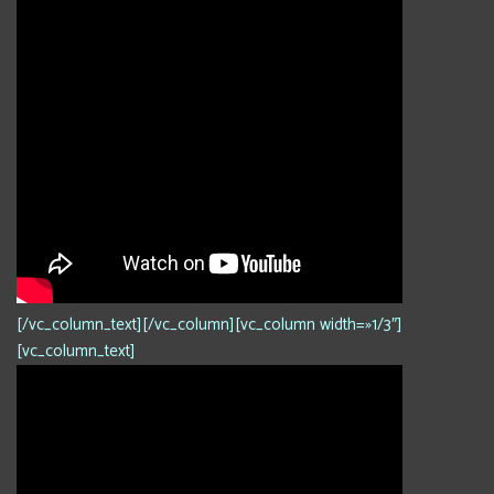
[/vc_column_text][/vc_column][vc_column width=»1/3″]
[vc_column_text]