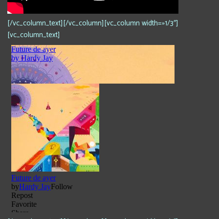
[/vc_column_text][/vc_column][vc_column width=»1/3″]
[vc_column_text]