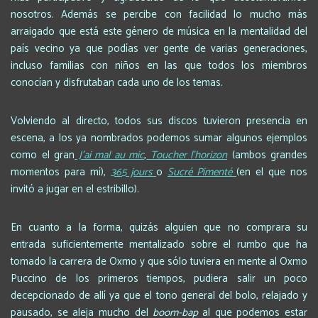
nosotros. Además se percibe con facilidad lo mucho más
arraigado que está este género de música en la mentalidad del
país vecino ya que podías ver gente de varias generaciones,
incluso familias con niños en las que todos los miembros
conocían y disfrutaban cada uno de los temas.
Volviendo al directo, todos sus discos tuvieron presencia en
escena, a los ya nombrados podemos sumar algunos ejemplos
como el gran
J’ai mal au mic
,
Toucher l’horizon
(ambos grandes
momentos para mí),
365 jours
o
Sucré Pimenté
(en el que nos
invitó a jugar en el estribillo).
En cuanto a la forma, quizás alguien que no comprara su
entrada suficientemente mentalizado sobre el rumbo que ha
tomado la carrera de Oxmo y que sólo tuviera en mente al Oxmo
Puccino de los primeros tiempos, pudiera salir un poco
decepcionado de allí ya que el tono general del bolo, relajado y
pausado, se aleja mucho del
boom-bap
al que podemos estar