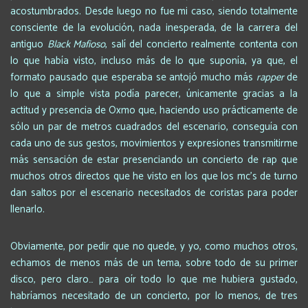
acostumbrados. Desde luego no fue mi caso, siendo totalmente
consciente de la evolución, nada inesperada, de la carrera del
antiguo
Black Mafioso
, salí del concierto realmente contenta con
lo que había visto, incluso más de lo que suponía, ya que, el
formato pausado que esperaba se antojó mucho más
rapper
de
lo que a simple vista podía parecer, únicamente gracias a la
actitud y presencia de Oxmo que, haciendo uso prácticamente de
sólo un par de metros cuadrados del escenario, conseguía con
cada uno de sus gestos, movimientos y expresiones transmitirme
más sensación de estar presenciando un concierto de rap que
muchos otros directos que he visto en los que los mc’s de turno
dan saltos por el escenario necesitados de coristas para poder
llenarlo.
Obviamente, por pedir que no quede, y yo, como muchos otros,
echamos de menos más de un tema, sobre todo de su primer
disco, pero claro… para oír todo lo que me hubiera gustado,
habríamos necesitado de un concierto, por lo menos, de tres