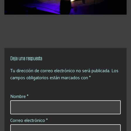
Deja una respuesta
Tu dirección de correo electrónico no será publicada.
Los
campos obligatorios están marcados con
*
Nombre
*
Correo electrónico
*