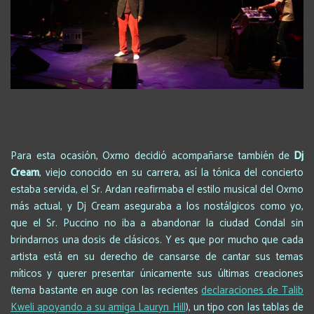
Para esta ocasión, Oxmo decidió acompañarse también de
Dj
Cream
, viejo conocido en su carrera, así la tónica del concierto
estaba servida, el Sr. Ardan reafirmaba el estilo musical del Oxmo
más actual, y Dj Cream aseguraba a los nostálgicos como yo,
que el Sr. Puccino no iba a abandonar la ciudad Condal sin
brindarnos una dosis de clásicos. Y es que por mucho que cada
artista está en su derecho de cansarse de cantar sus temas
míticos y querer presentar únicamente sus últimas creaciones
(tema bastante en auge con las recientes
declaraciones de Talib
Kweli apoyando a su amiga Lauryn Hill
), un tipo con las tablas de