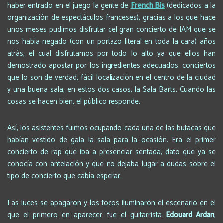
haber entrado en el juego la gente de
French Bis
(dedicados a la
organización de espectáculos franceses), gracias a los que hace
unos meses pudimos disfrutar del gran concierto de IAM que se
nos había negado (con un portazo literal en toda la cara) años
atrás, el cual disfrutamos por todo lo alto ya que ellos han
demostrado apostar por los ingredientes adecuados: conciertos
que lo son de verdad, fácil localización en el centro de la ciudad
y una buena sala, en estos dos casos, la Sala Barts. Cuando las
cosas se hacen bien, el público responde.
Así, los asistentes fuimos ocupando cada una de las butacas que
habían vestido de gala la sala para la ocasión. Era el primer
concierto de rap que iba a presenciar sentada, dato que ya se
conocía con antelación y que no dejaba lugar a dudas sobre el
tipo de concierto que cabía esperar.
Las luces se apagaron y los focos iluminaron el escenario en el
que el primero en aparecer fue el guitarrista
Edouard Ardan
,