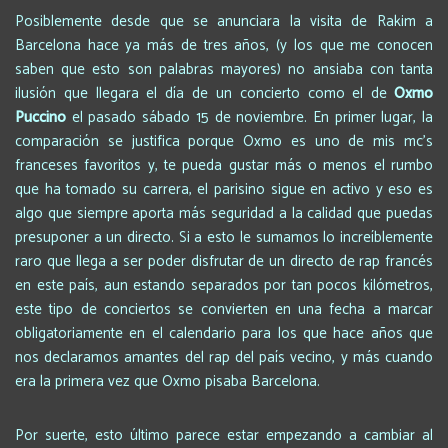
Posiblemente desde que se anunciara la visita de Rakim a
Barcelona hace ya más de tres años, (y los que me conocen
saben que esto son palabras mayores) no ansiaba con tanta
ilusión que llegara el día de un concierto como el de
Oxmo
Puccino
el pasado sábado 15 de noviembre. En primer lugar, la
comparación se justifica porque Oxmo es uno de mis mc’s
franceses favoritos y, te pueda gustar más o menos el rumbo
que ha tomado su carrera, el parisino sigue en activo y eso es
algo que siempre aporta más seguridad a la calidad que puedas
presuponer a un directo. Si a esto le sumamos lo increíblemente
raro que llega a ser poder disfrutar de un directo de rap francés
en este país, aun estando separados por tan pocos kilómetros,
este tipo de conciertos se convierten en una fecha a marcar
obligatoriamente en el calendario para los que hace años que
nos declaramos amantes del rap del país vecino, y más cuando
era la primera vez que Oxmo pisaba Barcelona.
Por suerte, esto último parece estar empezando a cambiar al