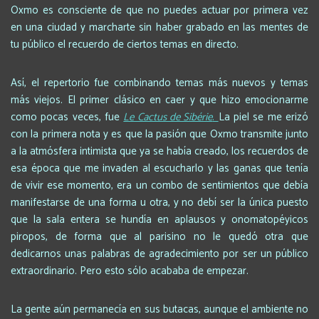
Oxmo es consciente de que no puedes actuar por primera vez
en una ciudad y marcharte sin haber grabado en las mentes de
tu público el recuerdo de ciertos temas en directo.
Así, el repertorio fue combinando temas más nuevos y temas
más viejos. El primer clásico en caer y que hizo emocionarme
como pocas veces, fue
Le Cactus de Sibérie
.
La piel se me erizó
con la primera nota y es que la pasión que Oxmo transmite junto
a la atmósfera intimista que ya se había creado, los recuerdos de
esa época que me invaden al escucharlo y las ganas que tenía
de vivir ese momento, era un combo de sentimientos que debía
manifestarse de una forma u otra, y no debí ser la única puesto
que la sala entera se hundía en aplausos y onomatopéyicos
piropos, de forma que al parisino no le quedó otra que
dedicarnos unas palabras de agradecimiento por ser un público
extraordinario. Pero esto sólo acababa de empezar.
La gente aún permanecía en sus butacas, aunque el ambiente no