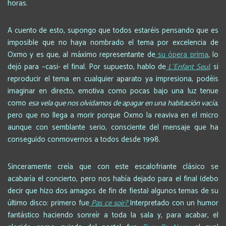
horas.
A cuento de esto, supongo que todos estaréis pensando que es
imposible que no haya nombrado el tema por excelencia de
Oxmo y es que, al máximo representante de
su ópera prima
, lo
dejó para –casi- el final. Por supuesto, hablo de
L’Enfant Seul
,
si
reproducir el tema en cualquier aparato ya impresiona, podéis
imaginar en directo, emotiva como pocas bajo una luz tenue
como
esa vela que nos olvidamos de apagar en una habitación vacía
,
pero que no llega a morir porque Oxmo la reaviva en el micro
aunque con semblante serio, consciente del mensaje que ha
conseguido conmovernos a todos desde 1998.
Sinceramente creía que con este escalofriante clásico se
acabaría el concierto, pero nos había dejado para el final (debo
decir que hizo dos amagos de fin de fiesta) algunos temas de su
último disco: primero fue
Pas ce soir?
Interpretado con un humor
fantástico haciendo sonreír a toda la sala y, para acabar, el