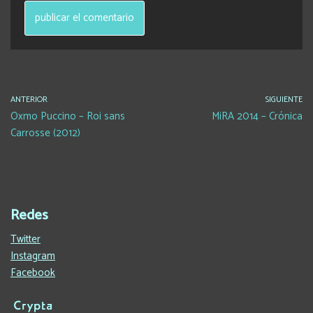
ANTERIOR
SIGUIENTE
Oxmo Puccino – Roi sans
MiRA 2014 – Crónica
Carrosse (2012)
Redes
Twitter
Instagram
Facebook