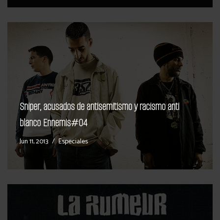
Sniper, acusados de antisemitismo y racismo anti
blanco Ennemis#04
Jun 11, 2013
Especiales