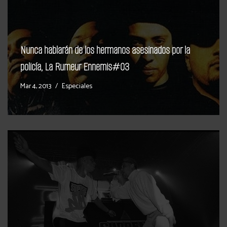
Nunca hablarán de los hermanos asesinados por la
policía, La Rumeur Ennemis#03
Mar 4, 2013
Especiales