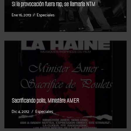
Si la provocación fuera rap, se llamaría NTM
Ene 16, 2013
Especiales
Sacrificando polis, Ministère AMER
Dic 4, 2012
Especiales