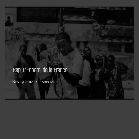
Rap, L’Ennemi de la France
Nov 19, 2012
Especiales