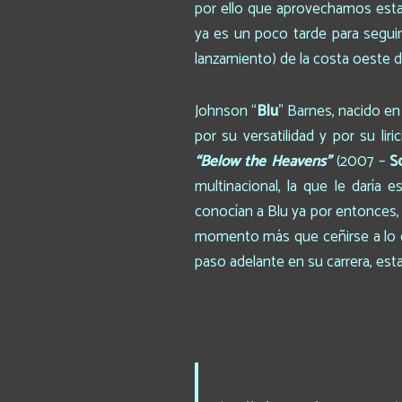
por ello que aprovechamos esta
ya es un poco tarde para segui
lanzamiento) de la costa oeste 
Johnson “
Blu
” Barnes, nacido en
por su versatilidad y por su l
“Below the Heavens”
(2007 –
S
multinacional, la que le daría
conocían a Blu ya por entonces,
momento más que ceñirse a lo qu
paso adelante en su carrera, es