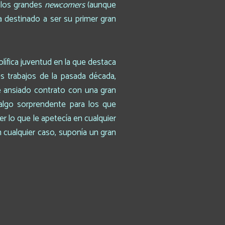
 los grandes
newcomers
(aunque
 destinado a ser su primer gran
olífica juventud en la que destaca
s trabajos de la pasada década,
se ansiado contrato con una gran
 algo sorprendente para los que
 lo que le apetecía en cualquier
 cualquier caso, suponía un gran