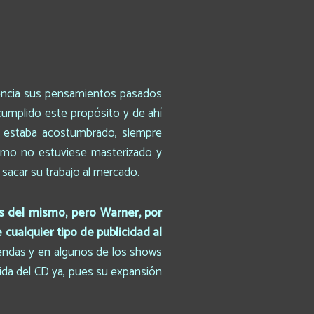
encia sus pensamientos pasados
 cumplido este propósito y de ahí
s estaba acostumbrado, siempre
ismo no estuviese masterizado y
 sacar su trabajo al mercado.
cas del mismo, pero Warner, por
cualquier tipo de publicidad al
endas y en algunos de los shows
lida del CD ya, pues su expansión