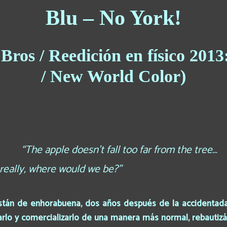
Blu – No York!
Bros / Reedición en físico 201
/ New World Color)
“The apple doesn’t fall too far from the tree…
’ really, where would we be?”
stán de enhorabuena, dos años después de la accidentada 
itarlo y comercializarlo de una manera más normal, rebau