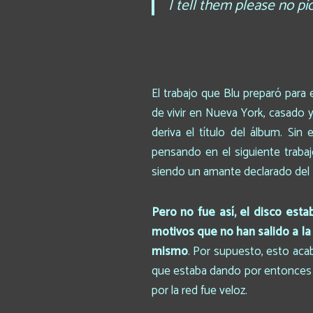
I tell them please no pi
El trabajo que Blu preparó para
de vivir en Nueva York, casado y
deriva el título del álbum. S
pensando en el siguiente traba
siendo un amante declarado del
Pero no fue así, el disco esta
motivos que no han salido a la
mismo
. Por supuesto, esto aca
que estaba dando por entonces de
por la red fue veloz.