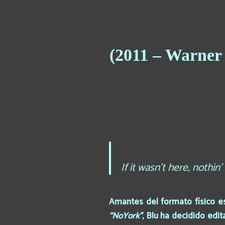
(2011 – Warner 
If it wasn’t here, nothin
Amantes del formato físico e
“NoYork”
, Blu ha decidido ed