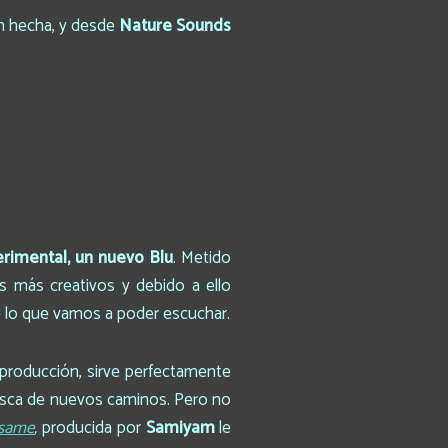
en hecha, y desde
Nature Sounds
erimental, un nuevo Blu
. Metido
s más creativos y debido a ello
 lo que vamos a poder escuchar.
producción, sirve perfectamente
usca de nuevos caminos. Pero no
 same
,
producida por
Samiyam
le