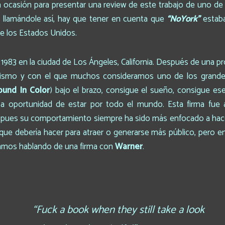
 ocasión para presentar una review de este trabajo de uno de
r llamándole así, hay que tener en cuenta que
“NoYork”
estaba
de los Estados Unidos.
 1983 en la ciudad de Los Ángeles, California. Después de una pr
iricismo y con el que muchos consideramos uno de los grande
ound In Color
) bajo el brazo, consigue el sueño, consigue e
 esa oportunidad de estar por todo el mundo. Esta firma fue
 pues su comportamiento siempre ha sido más enfocado a hacer
e debería hacer para atraer o generarse más público, pero en
tamos hablando de una firma con
Warner
.
“Fuck a book when they still take a look