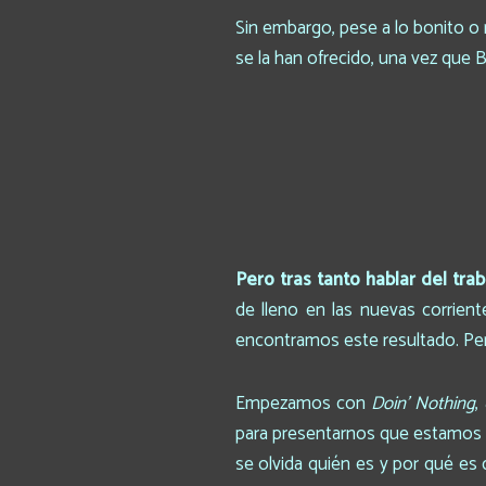
Sin embargo, pese a lo bonito o 
se la han ofrecido, una vez que 
Pero tras tanto hablar del tra
de lleno en las nuevas corrien
encontramos este resultado. Per
Empezamos con
Doin’ Nothing
,
para presentarnos que estamos 
se olvida quién es y por qué e