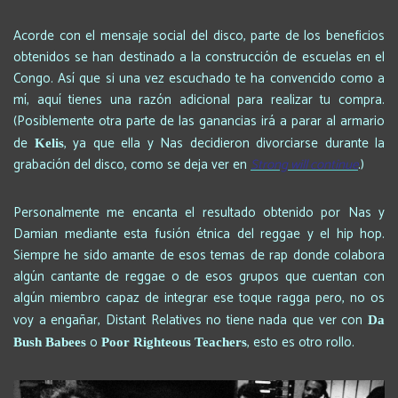
Acorde con el mensaje social del disco, parte de los beneficios
obtenidos se han destinado a la construcción de escuelas en el
Congo. Así que si una vez escuchado te ha convencido como a
mí, aquí tienes una razón adicional para realizar tu compra.
(Posiblemente otra parte de las ganancias irá a parar al armario
de
, ya que ella y Nas decidieron divorciarse durante la
Kelis
grabación del disco, como se deja ver en
Strong will continue
.)
Personalmente me encanta el resultado obtenido por Nas y
Damian mediante esta fusión étnica del reggae y el hip hop.
Siempre he sido amante de esos temas de rap donde colabora
algún cantante de reggae o de esos grupos que cuentan con
algún miembro capaz de integrar ese toque ragga pero, no os
voy a engañar, Distant Relatives no tiene nada que ver con
Da
o
, esto es otro rollo.
Bush Babees
Poor Righteous Teachers