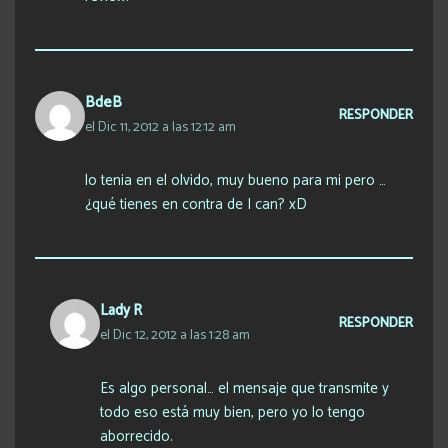
BdeB
RESPONDER
el Dic 11, 2012 a las 12:12 am
lo tenia en el olvido, muy bueno para mi pero …
¿qué tienes en contra de I can? xD
Lady R
RESPONDER
el Dic 12, 2012 a las 1:28 am
Es algo personal… el mensaje que transmite y
todo eso está muy bien, pero yo lo tengo
aborrecido.