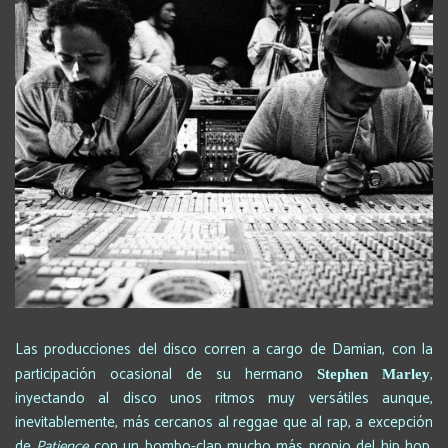
Las producciones del disco corren a cargo de Damian, con la
participación ocasional de su hermano
,
Stephen Marley
inyectando al disco unos ritmos muy versátiles aunque,
inevitablemente, más cercanos al reggae que al rap, a excepción
de
Patience
con un bombo-clap mucho más propio del hip hop.