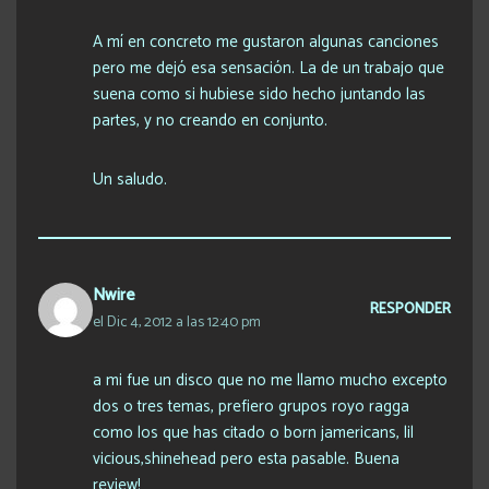
A mí en concreto me gustaron algunas canciones
pero me dejó esa sensación. La de un trabajo que
suena como si hubiese sido hecho juntando las
partes, y no creando en conjunto.
Un saludo.
Nwire
RESPONDER
el Dic 4, 2012 a las 12:40 pm
a mi fue un disco que no me llamo mucho excepto
dos o tres temas, prefiero grupos royo ragga
como los que has citado o born jamericans, lil
vicious,shinehead pero esta pasable. Buena
review!