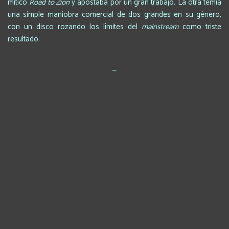
mítico
Road to Zion
y apostaba por un gran trabajo. La otra temía
una simple maniobra comercial de dos grandes en su género,
con un disco rozando los límites del
mainstream
como triste
resultado.
_