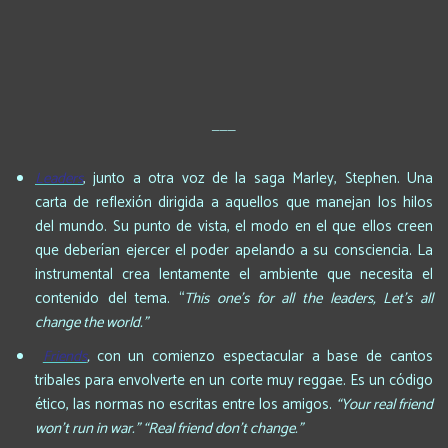
___
Leaders
, junto a otra voz de la saga Marley, Stephen. Una
carta de reflexión dirigida a aquellos que manejan los hilos
del mundo. Su punto de vista, el modo en el que ellos creen
que deberían ejercer el poder apelando a su consciencia. La
instrumental crea lentamente el ambiente que necesita el
contenido del tema. “
This one’s for all the leaders, Let’s all
change the world.”
Friends
,
con un comienzo espectacular a base de cantos
tribales para envolverte en un corte muy reggae. Es un código
ético, las normas no escritas entre los amigos.
“Your real friend
won’t run in war.” “Real friend don’t change.”