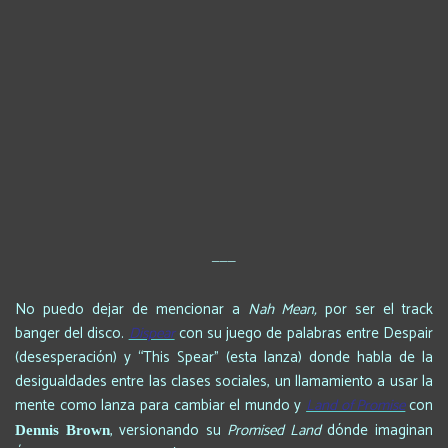
___
No puedo dejar de mencionar a
Nah Mean,
por ser el track
banger del disco.
Dispear
con su juego de palabras entre Despair
(desesperación) y “This Spear” (esta lanza) donde habla de la
desigualdades entre las clases sociales, un llamamiento a usar la
mente como lanza para cambiar el mundo y
Land of Promise
con
, versionando su
Promised Land
dónde imaginan
Dennis Brown