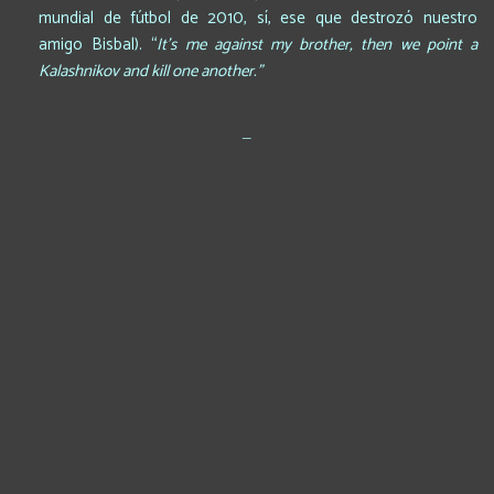
mundial de fútbol de 2010, sí, ese que destrozó nuestro
amigo Bisbal). “
It’s me against my brother, then we point a
Kalashnikov and kill one another.”
_