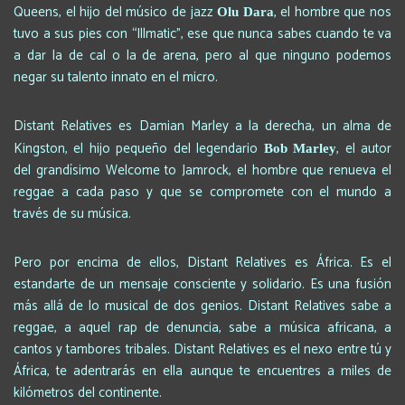
Queens, el hijo del músico de jazz
, el hombre que nos
Olu Dara
tuvo a sus pies con “Illmatic”, ese que nunca sabes cuando te va
a dar la de cal o la de arena, pero al que ninguno podemos
negar su talento innato en el micro.
Distant Relatives es Damian Marley a la derecha, un alma de
Kingston, el hijo pequeño del legendario
, el autor
Bob Marley
del grandísimo Welcome to Jamrock, el hombre que renueva el
reggae a cada paso y que se compromete con el mundo a
través de su música.
Pero por encima de ellos, Distant Relatives es África. Es el
estandarte de un mensaje consciente y solidario. Es una fusión
más allá de lo musical de dos genios. Distant Relatives sabe a
reggae, a aquel rap de denuncia, sabe a música africana, a
cantos y tambores tribales. Distant Relatives es el nexo entre tú y
África, te adentrarás en ella aunque te encuentres a miles de
kilómetros del continente.