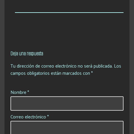
Deja una respuesta
Tu dirección de correo electrónico no será publicada.
Los
campos obligatorios están marcados con
*
Nombre
*
Correo electrónico
*