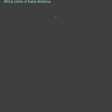
África como si fuera América.
_