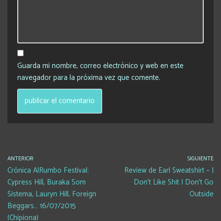
Guarda mi nombre, correo electrónico y web en este
navegador para la próxima vez que comente.
ANTERIOR
SIGUIENTE
Crónica AlRumbo Festival:
Review de Earl Sweatshirt – I
Cypress Hill, Buraka Som
Don’t Like Shit I Don’t Go
Sistema, Lauryn Hill, Foreign
Outside
Beggars… 16/07/2015
(Chipiona)