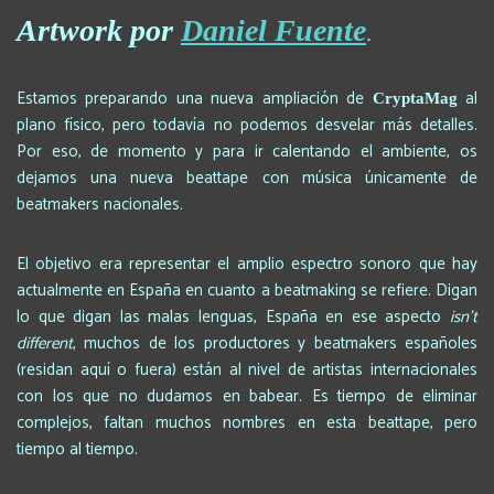
Artwork por
Daniel Fuente
.
Estamos preparando una nueva ampliación de
al
CryptaMag
plano físico, pero todavía no podemos desvelar más detalles.
Por eso, de momento y para ir calentando el ambiente, os
dejamos una nueva beattape con música únicamente de
beatmakers nacionales.
El objetivo era representar el amplio espectro sonoro que hay
actualmente en España en cuanto a beatmaking se refiere. Digan
lo que digan las malas lenguas, España en ese aspecto
isn’t
different
, muchos de los productores y beatmakers españoles
(residan aquí o fuera) están al nivel de artistas internacionales
con los que no dudamos en babear. Es tiempo de eliminar
complejos, faltan muchos nombres en esta beattape, pero
tiempo al tiempo.