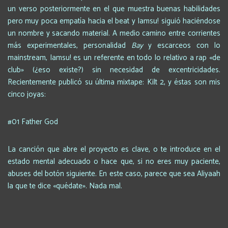
un verso posteriormente en el que muestra buenas habilidades
pero muy poca empatía hacia el beat y Iamsu! siguió haciéndose
un nombre y sacando material. A medio camino entre corrientes
más experimentales, personalidad
Bay
y escarceos con lo
mainstream, Iamsu! es un referente en todo lo relativo a rap «de
club» (¿eso existe?) sin necesidad de excentricidades.
Recientemente publicó su última mixtape: Kilt 2, y éstas son mis
cinco joyas:
#01 Father God
La canción que abre el proyecto es clave, o te introduce en el
estado mental adecuado o hace que, si no eres muy paciente,
abuses del botón siguiente. En este caso, parece que sea Aliyaah
la que te dice «quédate». Nada mal.