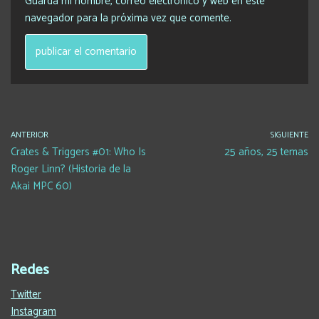
Guarda mi nombre, correo electrónico y web en este
navegador para la próxima vez que comente.
ANTERIOR
SIGUIENTE
Crates & Triggers #01: Who Is
25 años, 25 temas
Roger Linn? (Historia de la
Akai MPC 60)
Redes
Twitter
Instagram