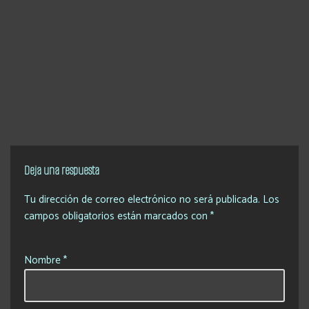
Deja una respuesta
Tu dirección de correo electrónico no será publicada.
Los
campos obligatorios están marcados con
*
Nombre
*