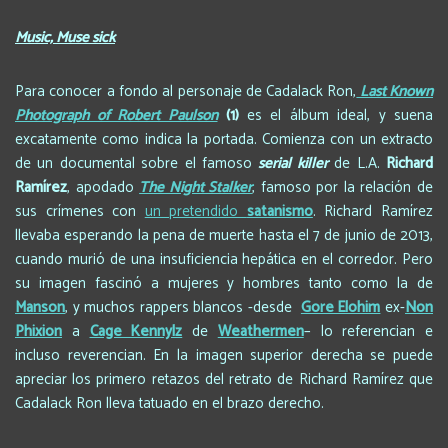
Music, Muse sick
Para conocer a fondo al personaje de Cadalack Ron,
Last Known
Photograph of Robert Paulson
(1)
es el álbum ideal, y suena
excatamente como indica la portada. Comienza con un extracto
de un documental sobre el famoso
serial killer
de L.A.
Richard
Ramírez
, apodado
The Night Stalker
, famoso por la relación de
sus crímenes con
un pretendido
satanismo
. Richard Ramírez
llevaba esperando la pena de muerte hasta el 7 de junio de 2013,
cuando murió de una insuficiencia hepática en el corredor. Pero
su imagen fascinó a mujeres y hombres tanto como la de
Manson
, y muchos rappers blancos -desde
Gore Elohim
ex-
Non
Phixion
a
Cage Kennylz
de
Weathermen
– lo referencian e
incluso reverencian. En la imagen superior derecha se puede
apreciar los primero retazos del retrato de Richard Ramírez que
Cadalack Ron lleva tatuado en el brazo derecho.