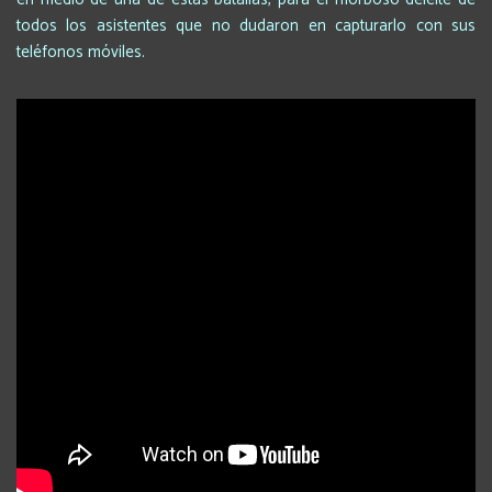
todos los asistentes que no dudaron en capturarlo con sus
teléfonos móviles.