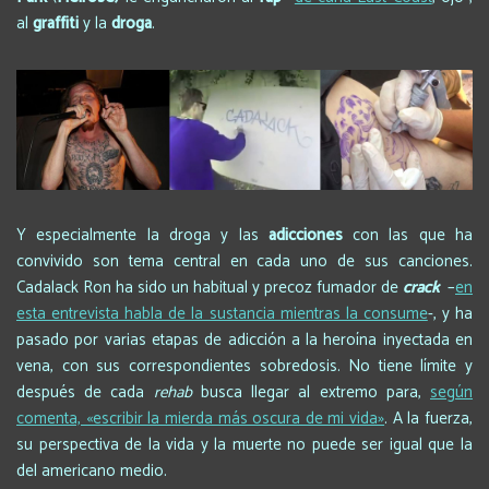
al
graffiti
y la
droga
.
Y especialmente la droga y las
adicciones
con las que ha
convivido son tema central en cada uno de sus canciones.
Cadalack Ron ha sido un habitual y precoz fumador de
crack
–
en
esta entrevista habla de la sustancia mientras la consume
-, y ha
pasado por varias etapas de adicción a la heroína inyectada en
vena, con sus correspondientes sobredosis. No tiene límite y
después de cada
rehab
busca llegar al extremo para,
según
comenta, «escribir la mierda más oscura de mi vida»
. A la fuerza,
su perspectiva de la vida y la muerte no puede ser igual que la
del americano medio.