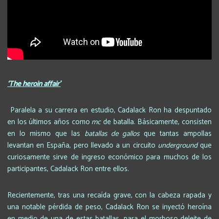
‘The heroin affair’
Paralela a su carrera en estudio, Cadalack Ron ha despuntado
en los últimos años como
mc
de batalla. Básicamente, consisten
en lo mismo que las
batallas de gallos
que tantas ampollas
levantan en España, pero llevado a un circuito
underground
que
curiosamente sirve de ingreso económico para muchos de los
participantes, Cadalack Ron entre ellos.
Recientemente, tras una recaída grave, con la cabeza rapada y
una notable pérdida de peso, Cadalack Ron se inyectó heroína
en medio de una de estas batallas, para el morboso deleite de