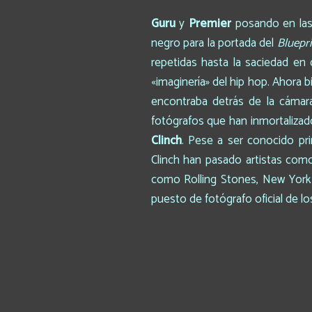
Guru
y
Premier
posando en las
negro para la portada del
Bluepri
repetidas hasta la saciedad en 
«imaginería» del hip hop. Ahora b
encontraba detrás de la cámar
fotógrafos que han inmortalizad
Clinch
. Pese a ser conocido pr
Clinch han pasado artistas co
como Rolling Stones, New York T
puesto de fotógrafo oficial de 