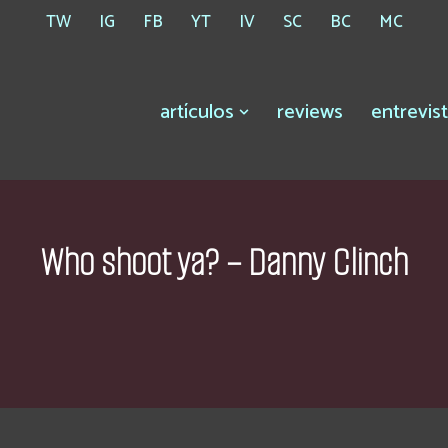
TW
IG
FB
YT
IV
SC
BC
MC
artículos
reviews
entrevis
Who shoot ya? – Danny Clinch