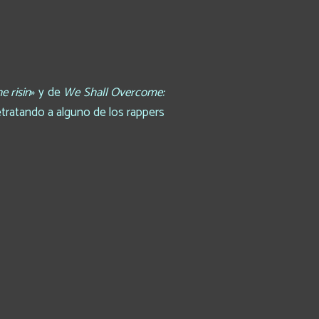
e risin
» y de
We Shall Overcome:
etratando a alguno de los rappers