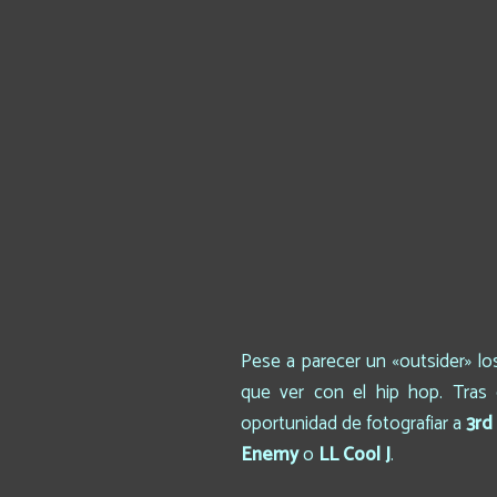
Pese a parecer un «outsider» l
que ver con el hip hop. Tras 
oportunidad de fotografiar a
3rd
Enemy
o
LL Cool J
.