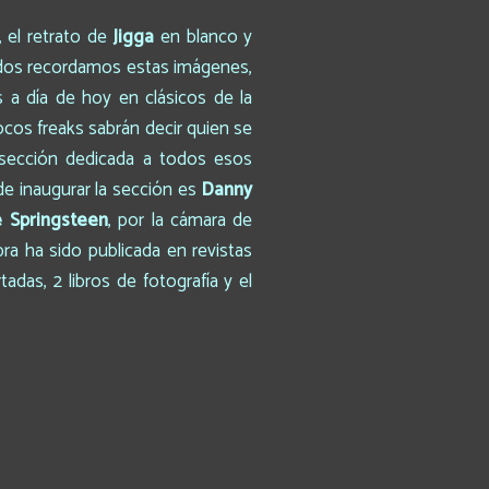
 el retrato de
Jigga
en blanco y
odos recordamos estas imágenes,
s a día de hoy en clásicos de la
pocos freaks sabrán decir quien se
 sección dedicada a todos esos
e inaugurar la sección es
Danny
 Springsteen
, por la cámara de
bra ha sido publicada en revistas
das, 2 libros de fotografía y el