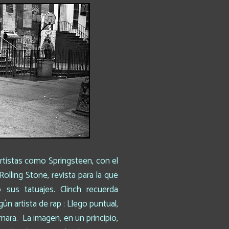
 artistas como Springsteen, con el
lling Stone, revista para la que
sus tatuajes. Clinch recuerda
n artista de rap : Llego puntual,
ara. La imagen, en un principio,