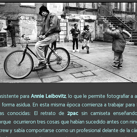
asistente para
Annie Leibovitz
, lo que le permite fotografiar a
 forma asidua. En esta misma época comienza a trabajar para Ro
as conocidas: El retrato de
2pac
sin camiseta enseñando 
rque ocurrieron tres cosas que habían sucedido antes con ningú
ew y sabía comportarse como un profesional delante de la cám