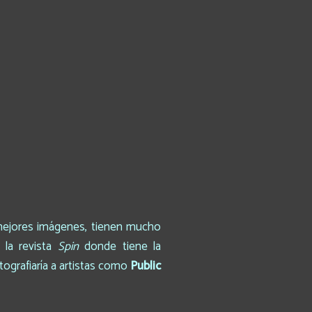
 mejores imágenes, tienen mucho
 la revista
Spin
donde tiene la
otografiaría a artistas como
Public