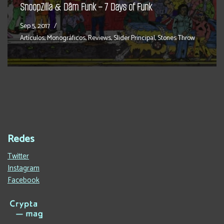
SnoopZilla & Dâm Funk – 7 Days of Funk
Sep 5, 2017
Artículos
,
Monográficos
,
Reviews
,
Slider Principal
,
Stones Throw
Redes
Twitter
Instagram
Facebook