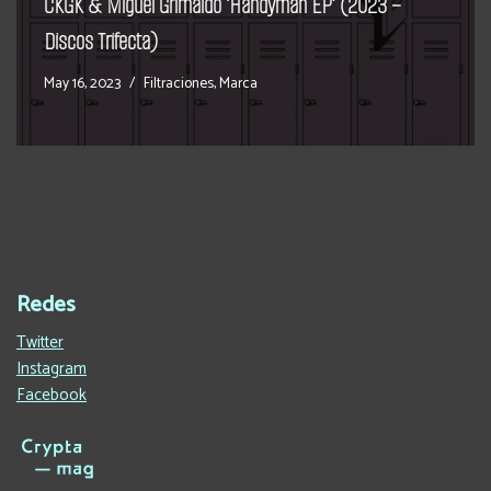
CKGK & Miguel Grimaldo ‘Handyman EP’ (2023 –
Discos Trifecta)
May 16, 2023
Filtraciones
,
Marca
Redes
Twitter
Instagram
Facebook