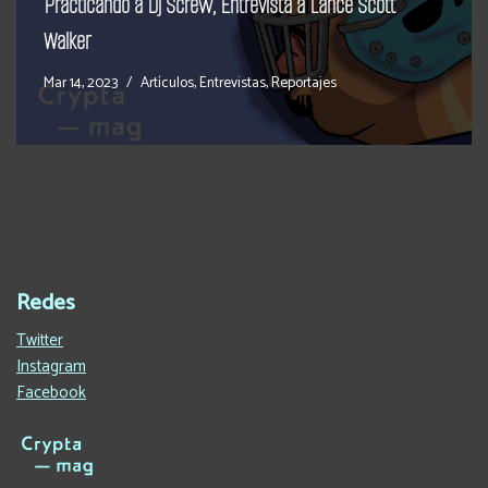
Practicando a Dj Screw, Entrevista a Lance Scott
Walker
Mar 14, 2023
Artículos
,
Entrevistas
,
Reportajes
Redes
Twitter
Instagram
Facebook