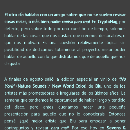
El otro día hablaba con un amigo sobre que no se suelen revisar
cosas malas, o más bien, nadie revisa
para mal
. En
CryptaMag
, por
defecto, pero sobre todo por una cuestión de tiempo, solemos
hablar de las cosas que nos gustan, que creemos destacables, o
que nos motivan. Es una cuestión relativamente lógica, sin
posibilidad de dedicarnos totalmente al proyecto, mejor poder
hablar de aquello con lo que disfrutamos que de aquello que nos
disgusta.
A finales de agosto salió la edición especial en vinilo de
“No
York”
(
Nature Sounds
/
New World Color
) de
Blu
, uno de los
artistas más prometedores e irregulares de los últimos años. La
semana que tendremos la oportunidad de hablar largo y tendido
del disco, pero antes queríamos hacer una pequeña
presentación para aquello que no lo conocierais. Entonces
pensé, ¿qué mejor artista que Blu para empezar a poner
contrapuntos y revisar
para mal
? Por eso hoy en
Sevens &