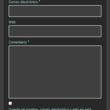
Correo electrónico
*
Web
Comentario
*
Guarda mi nombre, correo electrónico y web en este