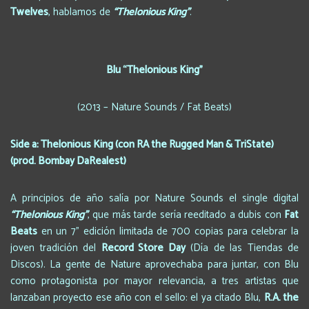
Twelves
, hablamos de
“Thelonious King”
.
Blu “Thelonious King”
(2013 – Nature Sounds / Fat Beats)
Side a: Thelonious King (con RA the Rugged Man & TriState)
(prod. Bombay DaRealest)
A principios de año salía por Nature Sounds el single digital
“Thelonious King”
, que más tarde sería reeditado a dubis con
Fat
Beats
en un 7” edición limitada de 700 copias para celebrar la
joven tradición del
Record Store Day
(Día de las Tiendas de
Discos). La gente de Nature aprovechaba para juntar, con Blu
como protagonista por mayor relevancia, a tres artistas que
lanzaban proyecto ese año con el sello: el ya citado Blu,
R.A. the