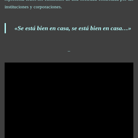
instituciones y corporaciones.
«Se está bien en casa, se está bien en casa…»
_