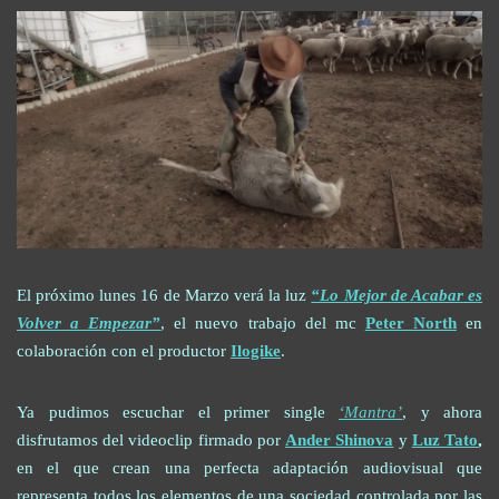
El próximo lunes 16 de Marzo verá la luz
“Lo Mejor de Acabar es
Volver a Empezar”
, el nuevo trabajo del mc
Peter North
en
colaboración con el productor
Ilogike
.
Ya pudimos escuchar el primer single
‘Mantra’
, y ahora
disfrutamos del videoclip firmado por
Ander Shinova
y
Luz Tato
,
en el que crean una perfecta adaptación audiovisual que
representa todos los elementos de una sociedad controlada por las