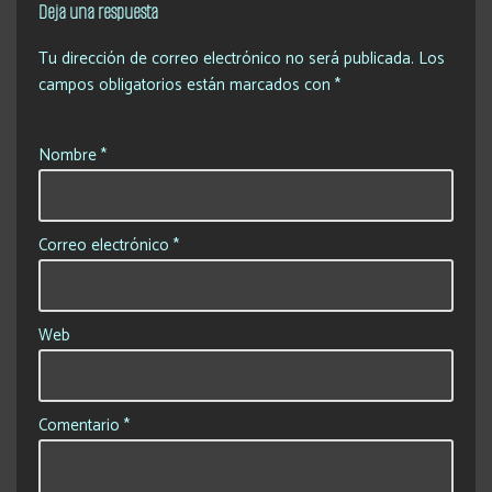
Deja una respuesta
Tu dirección de correo electrónico no será publicada.
Los
campos obligatorios están marcados con
*
Nombre
*
Correo electrónico
*
Web
Comentario
*