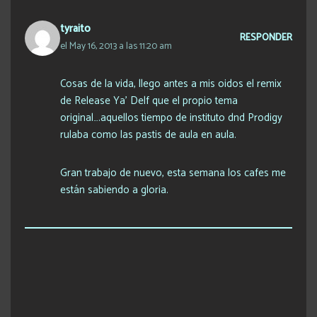
tyraito
RESPONDER
el May 16, 2013 a las 11:20 am
Cosas de la vida, llego antes a mis oidos el remix
de Release Ya’ Delf que el propio tema
original….aquellos tiempo de instituto dnd Prodigy
rulaba como las pastis de aula en aula.
Gran trabajo de nuevo, esta semana los cafes me
están sabiendo a gloria.