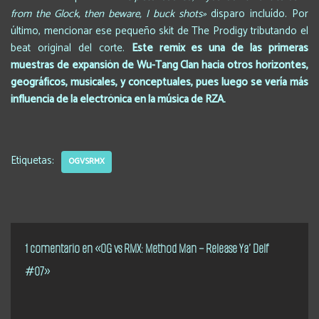
from the Glock, then beware, I buck shots»
disparo incluído. Por
último, mencionar ese pequeño skit de The Prodigy tributando el
beat original del corte.
Este remix es una de las primeras
muestras de expansión de Wu-Tang Clan hacia otros horizontes,
geográficos, musicales, y conceptuales, pues luego se vería más
influencia de la electrónica en la música de RZA.
Etiquetas:
OGVSRMX
1 comentario en «OG vs RMX: Method Man – Release Ya’ Delf
#07»