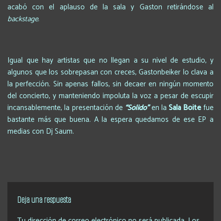
acabó con el aplauso de la sala y Gaston retirándose al
backstage
.
Igual que hay artistas que no llegan a su nivel de estudio, y
algunos que los sobrepasan con creces, Gastonbeiker lo clava a
la perfección. Sin apenas fallos, sin decaer en ningún momento
del concierto, y manteniendo impoluta la voz a pesar de escupir
incansablemente, la presentación de
“Sólido”
en la
Sala Boite
fue
bastante más que buena. A la espera quedamos de ese EP a
medias con Dj Saum.
Deja una respuesta
Tu dirección de correo electrónico no será publicada.
Los