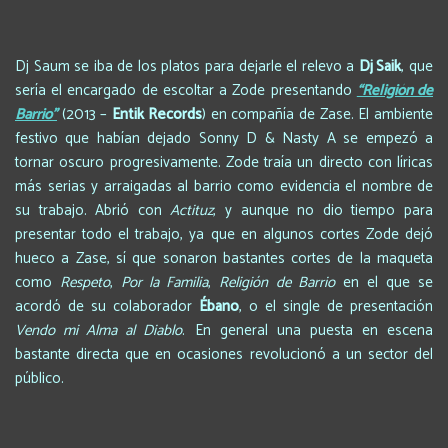
Dj Saum se iba de los platos para dejarle el relevo a
Dj Saik
, que
sería el encargado de escoltar a Zode presentando
“Religión de
Barrio”
(2013 –
Entik Records
) en compañía de Zase. El ambiente
festivo que habían dejado Sonny D & Nasty A se empezó a
tornar oscuro progresivamente. Zode traía un directo con líricas
más serias y arraigadas al barrio como evidencia el nombre de
su trabajo. Abrió con
Actituz
, y aunque no dio tiempo para
presentar todo el trabajo, ya que en algunos cortes Zode dejó
hueco a Zase, sí que sonaron bastantes cortes de la maqueta
como
Respeto
,
Por la Familia
,
Religión de Barrio
en el que se
acordó de su colaborador
Ébano
, o el single de presentación
Vendo mi Alma al Diablo
. En general una puesta en escena
bastante directa que en ocasiones revolucionó a un sector del
público.