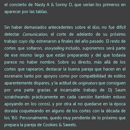
el concierto de Nasty A & Sonny D, que serían los primeros en
aparecer por las tablas.
Sin haber demasiados antecedentes sobre el dúo, no fue difícil
detectar
Comunication
, el corte de adelanto de su próximo
trabajo cuyo clip estrenaron a finales del año pasado. El resto de
cortes que soltaron,
storytelling
incluido, suponemos será parte
de ese mismo largo que están preparando y del que todavía
parece no haber nombre. Sobre su directo, más allá de los
cortes que rapearon, destacar la buena pareja que hacen en el
escenario tanto por apoyos como por compatibilidad de estilos
aparentemente dispares, y la actitud de
originators
que consiguen
por una parte gracias al incansable trabajo de Dj Saum
scratcheando prácticamente en cada canción (también estuvo
apoyando en los coros), y por otra al no quedarse en la época
dorada coqueteando en alguno de los cortes con la década de
los ’80. Personalmente, quedo muy pendiente de lo próximo que
prepara la pareja de Cookies & Sweets.