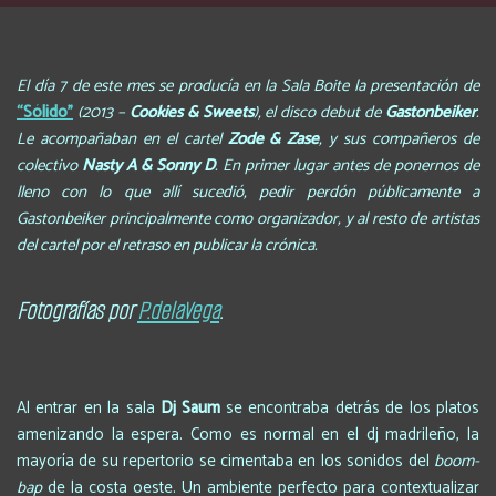
El día 7 de este mes se producía en la Sala Boite la presentación de
“Sólido”
(2013 –
Cookies & Sweets
), el disco debut de
Gastonbeiker
.
Le acompañaban en el cartel
Zode & Zase
, y sus compañeros de
colectivo
Nasty A & Sonny D
. En primer lugar antes de ponernos de
lleno con lo que allí sucedió, pedir perdón públicamente a
Gastonbeiker principalmente como organizador, y al resto de artistas
del cartel por el retraso en publicar la crónica.
Fotografías por
P.delaVega
.
Al entrar en la sala
Dj Saum
se encontraba detrás de los platos
amenizando la espera. Como es normal en el dj madrileño, la
mayoría de su repertorio se cimentaba en los sonidos del
boom-
bap
de la costa oeste. Un ambiente perfecto para contextualizar