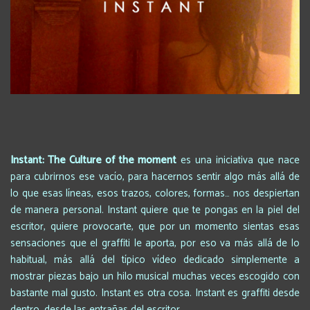
Instant: The Culture of the moment
es una iniciativa que nace
para cubrirnos ese vacío, para hacernos sentir algo más allá de
lo que esas líneas, esos trazos, colores, formas… nos despiertan
de manera personal. Instant quiere que te pongas en la piel del
escritor, quiere provocarte, que por un momento sientas esas
sensaciones que el graffiti le aporta, por eso va más allá de lo
habitual, más allá del típico vídeo dedicado simplemente a
mostrar piezas bajo un hilo musical muchas veces escogido con
bastante mal gusto. Instant es otra cosa. Instant es graffiti desde
dentro, desde las entrañas del escritor.