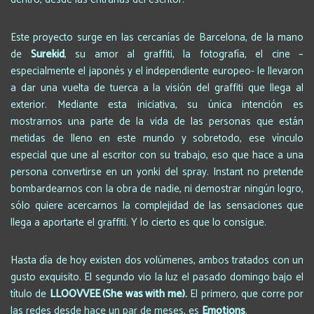
Este proyecto surge en las cercanías de Barcelona, de la mano
de
Surekid
, su amor al graffiti, la fotografía, el cine –
especialmente el japonés y el independiente europeo- le llevaron
a dar una vuelta de tuerca a la visión del graffiti que llega al
exterior. Mediante esta iniciativa, su única intención es
mostrarnos una parte de la vida de las personas que están
metidas de lleno en este mundo y sobretodo, ese vínculo
especial que une al escritor con su trabajo, eso que hace a una
persona convertirse en un yonki del spray. Instant no pretende
bombardearnos con la obra de nadie, ni demostrar ningún logro,
sólo quiere acercarnos la complejidad de las sensaciones que
llega a aportarte el graffiti. Y lo cierto es que lo consigue.
Hasta día de hoy existen dos volúmenes, ambos tratados con un
gusto exquisito. El segundo vio la luz el pasado domingo bajo el
título de
LLOOVVEE (She was with me).
El primero, que corre por
las redes desde hace un par de meses, es
Emotions
.