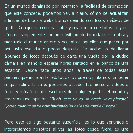
En un mundo dominado por Internet y la facilidad de promoción
que éste concede, podemos ver, a diario, cómo se actualizan
infinidad de blogs y webs bombardeando con fotos y vídeos de
graffiti. Cualquiera con unas latas y una cámara de fotos –o ya ni
cámara, simplemente con un móvil- puede inmortalizar su obra y
mostrarla al mundo entero y no sólo a aquellos que pasen por
ahí justo ese día o pocos después. Se acabó lo de llenar
álbumes de fotos después de darte una vuelta por la ciudad
cámara en mano o esperar horas sentado en el banco de una
estación. Desde hace unos años, a través de todas estas
páginas que inundan la red, todos los que no pintamos, sin tener
ni que salir a la calle, podemos acceder fácilmente a vídeos o
fotos y más fotos de escritores de cualquier parte del mundo y
crearnos una opinión: “
Buah, este tío es un crack, vaya piezote.
”
“
Joder, fulanito se ha bombardeado las calles de media Europa.
”
Pero esto es algo bastante superficial, es lo que sentimos o
interpretamos nosotros al ver las fotos desde fuera, es una