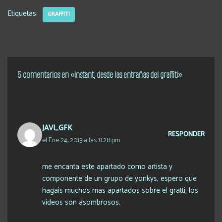
Etiquetas:
GRAFFITI
5 comentarios en «Instant, desde las entrañas del graffiti»
JAVI_GFK
RESPONDER
el Ene 24, 2013 a las 11:28 pm
me encanta este apartado como artista y
componente de un grupo de yonkys, espero que
hagais muchos mas apartados sobre el gratti, los
videos son asombrosos.