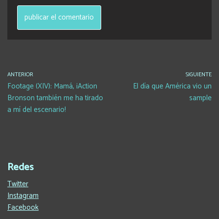
ANTERIOR
SIGUIENTE
Footage (XIV): Mamá, ¡Action
El día que América vio un
Bronson también me ha tirado
sample
a mí del escenario!
Redes
Twitter
Instagram
Facebook