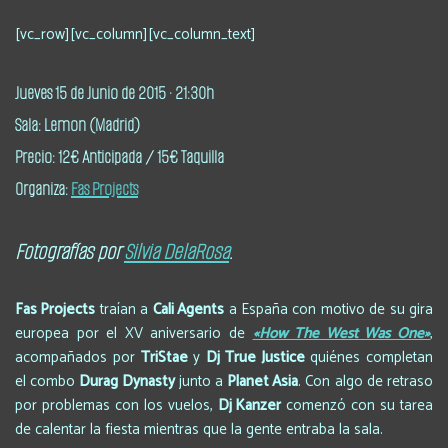
[vc_row][vc_column][vc_column_text]
Jueves 15 de Junio de 2015
· 21:30h
Sala:
Lemon (Madrid)
Precio:
12€ Anticipada / 15€ Taquilla
Organiza:
Fas Projects
Fotografías por
Silvia DelaRosa
.
Fas Projects
traían a
Cali Agents
a España con motivo de su gira
europea por el XV aniversario de
«How The West Was One»
,
acompañados por
TriStae
y
Dj True Justice
quiénes completan
el combo
Durag Dynasty
junto a
Planet Asia
. Con algo de retraso
por problemas con los vuelos,
Dj Kanzer
comenzó con su tarea
de calentar la fiesta mientras que la gente entraba la sala.