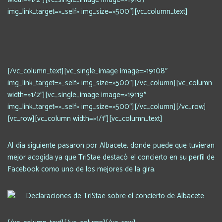
img_link_target=»_self» img_size=»500″][vc_column_text]
[/vc_column_text][vc_single_image image=»19108″
img_link_target=»_self» img_size=»500″][/vc_column][vc_column
width=»1/2″][vc_single_image image=»19119″
img_link_target=»_self» img_size=»500″][/vc_column][/vc_row]
[vc_row][vc_column width=»1/1″][vc_column_text]
Al día siguiente pasaron por Albacete, donde puede que tuvieran
mejor acogida ya que TriStae destacó el concierto en su perfil de
Facebook como uno de los mejores de la gira.