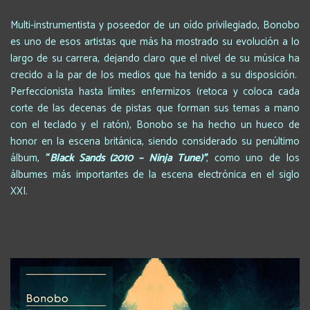
Multi-instrumentista y poseedor de un oído privilegiado, Bonobo
es uno de esos artistas que más ha mostrado su evolución a lo
largo de su carrera, dejando claro que el nivel de su música ha
crecido a la par de los medios que ha tenido a su disposición.
Perfeccionista hasta límites enfermizos (retoca y coloca cada
corte de las decenas de pistas que forman sus temas a mano
con el teclado y el ratón), Bonobo se ha hecho un hueco de
honor en la escena británica, siendo considerado su penúltimo
álbum,
“
Black Sands (2010 – Ninja Tune)
”
, como uno de los
álbumes más importantes de la escena electrónica en el siglo
XXI.