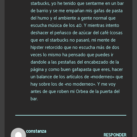
starbucks, yo he tenido que sentarme en un bar
de barrio y se me empañan mis gafas de pasta
del humo y el ambiente a gente normal que
escucha música de los 40. Y mientras intento
deshacer el peñasco de azúcar del café (cosas
que en el starbucks no pasan), mi mente de
hipster retorcido que no escucha más de dos
veces lo mismo ha pensado que puedes ir
dandole a las pestañas del encabezado de la
página y como buen gafapasta que eres, hacer
un balance de los artículos de «moderneo» que
hay sobre los de «no moderneo». Y me voy
antes de que roben mi Orbea de la puerta del
bar.
constanza
RESPONDER