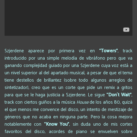
Szjerdene aparece por primera vez en
“Towers
”
, track
introducido por una simple melodía de vibráfono pero que va
ganando complejidad guiado por una Szjerdene cuya voz está a
un nivel superior al del apartado musical, a pesar de que el tema
tiene destellos de brillantez (sobre todo algunos arreglos de
sintetizador), creo que es un corte que pide un remix a gritos
para que se le haga justicia a Szjerdene. Le sigue
“Don
´t Wait
”
,
track con ciertos guiños a la música
House
de los años 80, quizá
el que menos me convence del disco, un intento de mestizaje de
géneros que no acaba en ninguna parte. Pero la cosa mejora
notablemente con
“Know You
”
, sin duda uno de mis cortes
favoritos del disco, acordes de piano se envuelven sobre