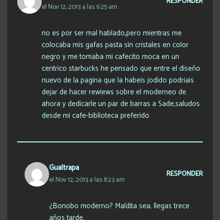
RESPONDER
el Nov 12, 2013 a las 6:25 am
no es por ser mal hablado,pero mientras me
colocaba mis gafas pasta sin cristales en color
negro y me tomaba mi cafecito moca en un
centrico starbucks he pensado que entre el diseño
nuevo de la pagina que la habeis jodido podriais
dejar de hacer rewiews sobre el moderneo de
ahora y dedicarle un par de barras a Sade,saludos
desde mi cafe-biblioteca preferido
Gualtrapa
RESPONDER
el Nov 12, 2013 a las 8:23 am
¿Bonobo moderno? Maldita sea, llegas trece
años tarde.