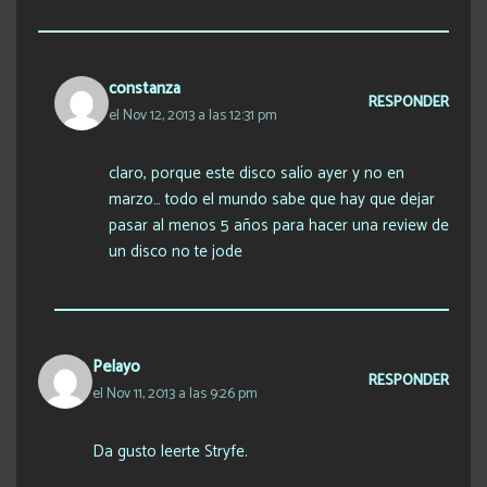
constanza
RESPONDER
el Nov 12, 2013 a las 12:31 pm
claro, porque este disco salío ayer y no en
marzo… todo el mundo sabe que hay que dejar
pasar al menos 5 años para hacer una review de
un disco no te jode
Pelayo
RESPONDER
el Nov 11, 2013 a las 9:26 pm
Da gusto leerte Stryfe.