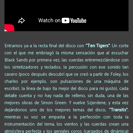
Entramos ya a la recta final del disco con
“Ten Tigers
”
. Un corte
con el que me embriagó la misma sensación que al escuchar
Black Sands por primera vez, las cuerdas entremezclándose con
los sintetizadores y teclados, la percusión con ese sonido tan
casero (poco después descubrí que se creó a partir de Foley, los
charles por ejemplo, son pulsaciones de una máquina de
escribir), la línea de bajo (la mejor del disco para mi gusto), cada
detalle cuenta y no hay nada de relleno, sin duda, una de las
mejores obras de Simon Green. Y vuelve Szjerdene, y esta vez
dejándonos uno de los mejores temas del disco,
“Transits
”
,
mientras
su voz se empasta a la perfección con toda la
instrumentación del tema, los vientos y las cuerdas crean una
atmósfera perfecta y los geniales coros (cargados de dinámica)