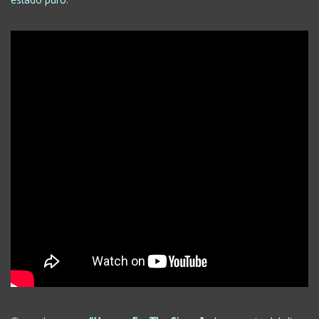
estado puro.