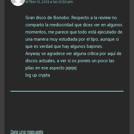
el Nov 12, 2013 a las 12:50 pm
Gran disco de Bonobo. Respecto a la review no
comparto la mediocridad que dices ver en algunos
momentos, me parece que todo está ejecutado de
una manera muy estudiada por el tipo, aunque si
que es verdad que hay algunos bajones.
Anyway se agradece ver alguna crítica por aquí de
discos actuales, a ver si os poneis un poco las
pilas en ese aspecto jejejej
big up crypta
Deja una respuesta