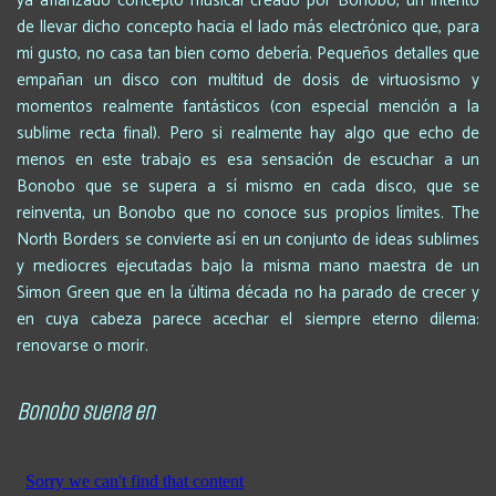
ya afianzado concepto musical creado por Bonobo, un intento
de llevar dicho concepto hacia el lado más electrónico que, para
mi gusto, no casa tan bien como debería. Pequeños detalles que
empañan un disco con multitud de dosis de virtuosismo y
momentos realmente fantásticos (con especial mención a la
sublime recta final). Pero si realmente hay algo que echo de
menos en este trabajo es esa sensación de escuchar a un
Bonobo que se supera a sí mismo en cada disco, que se
reinventa, un Bonobo que no conoce sus propios límites. The
North Borders se convierte así en un conjunto de ideas sublimes
y mediocres ejecutadas bajo la misma mano maestra de un
Simon Green que en la última década no ha parado de crecer y
en cuya cabeza parece acechar el siempre eterno dilema:
renovarse o morir.
Bonobo suena en