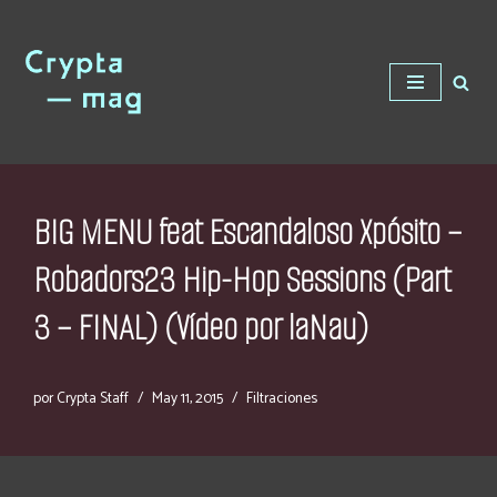
Saltar
al
contenido
BIG MENU feat Escandaloso Xpósito –
Robadors23 Hip-Hop Sessions (Part
3 – FINAL) (Vídeo por laNau)
por
Crypta Staff
May 11, 2015
Filtraciones