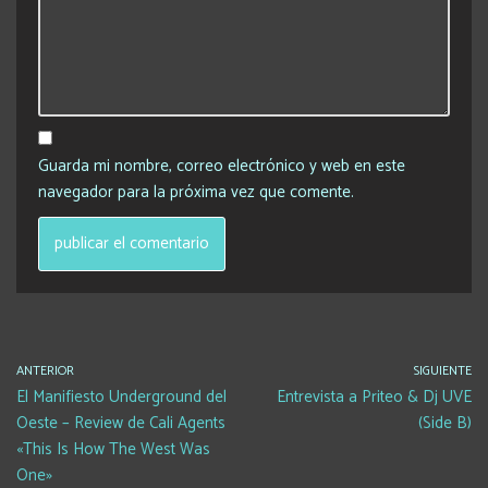
Guarda mi nombre, correo electrónico y web en este
navegador para la próxima vez que comente.
ANTERIOR
SIGUIENTE
El Manifiesto Underground del
Entrevista a Priteo & Dj UVE
Oeste – Review de Cali Agents
(Side B)
«This Is How The West Was
One»