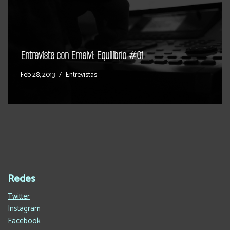
Entrevista con Emelvi: Equilibrio #01
Feb 28, 2013
Entrevistas
Redes
Twitter
Instagram
Facebook