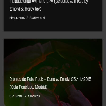
Introduciendo «Vimana EP» (Selected & mixed by
Emelvi & Hardy Jay)
May 4, 2016
Audiovisual
Crónica de Pete Rock + Dano & Emelvi 25/11/2015
(Sala Penélope, Madrid)
Dic 3, 2015
Crónicas